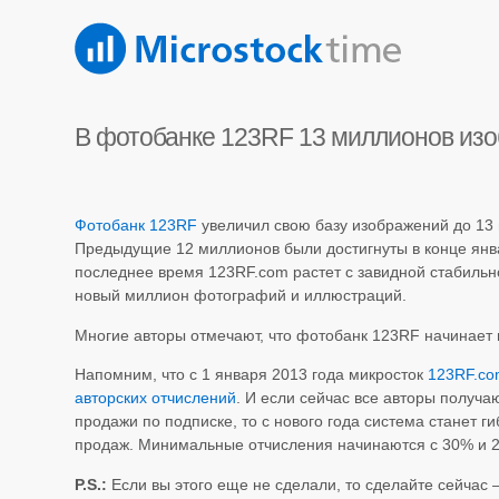
В фотобанке 123RF 13 миллионов из
Фотобанк 123RF
увеличил свою базу изображений до 13
Предыдущие 12 миллионов были достигнуты в конце январ
последнее время 123RF.com растет с завидной стабиль
новый миллион фотографий и иллюстраций.
Многие авторы отмечают, что фотобанк 123RF начинает 
Напомним, что с 1 января 2013 года микросток
123RF.co
авторских отчислений
. И если сейчас все авторы получа
продажи по подписке, то с нового года система станет ги
продаж. Минимальные отчисления начинаются с 30% и 2
P.S.:
Если вы этого еще не сделали, то сделайте сейчас 