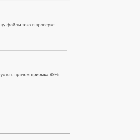
яцу файлы тока в проверке
руется. причем приемка 99%.