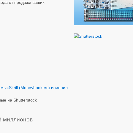
хода от продажи ваших
бомы»
Skrill (Moneybookers) изменил
ые на Shutterstock
3 миллионов