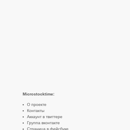
Microstocktime:
О проекте
Контакты
Аккаунт в твиттере
Группа вконтакте
Страница в фейсбуке