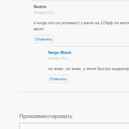
Bedrin
26 мар 2012
и когда это он успевает) у меня на 123рф по мес
висят
Ответить
Serge Black
26 мар 2012
не знаю, не знаю, у меня быстро индекси
Ответить
Прокомментировать