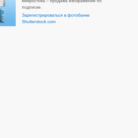
микростока – продажа изображений по
подписке.
Зарегистрироваться в фотобанке
Shutterstock.com