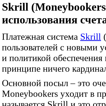
Skrill (Moneybooker
использования счет
Платежная система
Skrill
(
пользователей с новыми у
и политикой обеспечения
принципе ничего кардинал
Основной посыл – это оче
Moneybookers уходит в пр
называется Skrill и это о