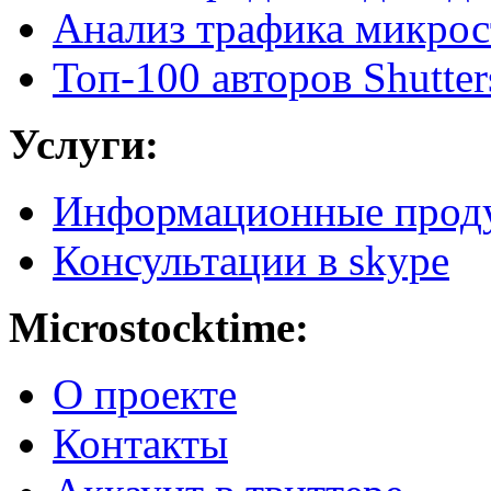
Анализ трафика микрос
Топ-100 авторов Shutter
Услуги:
Информационные прод
Консультации в skype
Microstocktime:
О проекте
Контакты