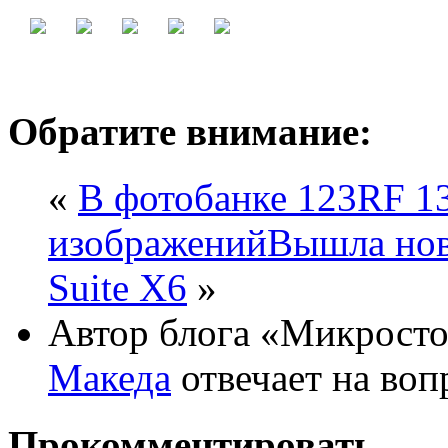
Обратите внимание:
«
В фотобанке 123RF 1
изображений
Вышла нов
Suite X6
»
Автор блога «Микросто
Македа
отвечает на во
Прокомментировать