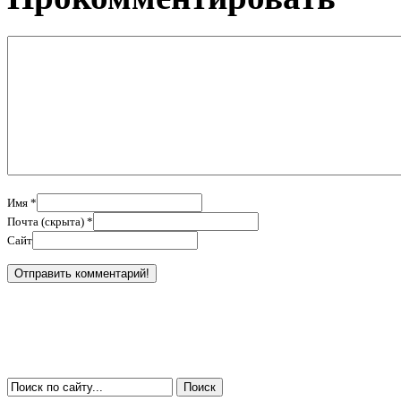
Имя *
Почта (скрыта) *
Сайт