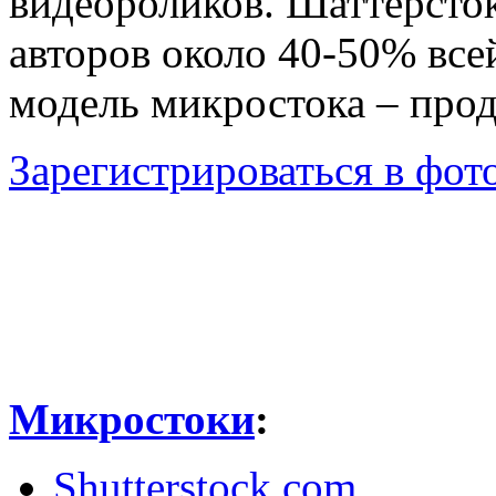
видеороликов. Шаттерсто
авторов около 40-50% все
модель микростока – про
Зарегистрироваться в фото
Микростоки
:
Shutterstock.com