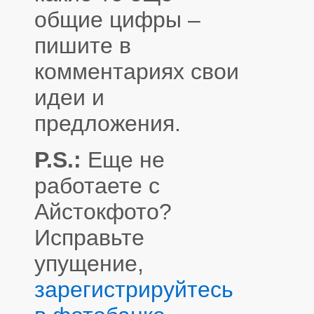
общие цифры –
пишите в
комментариях свои
идеи и
предложения.
P.S.:
Еще не
работаете с
Айстокфото?
Исправьте
упущение,
зарегистрируйтесь