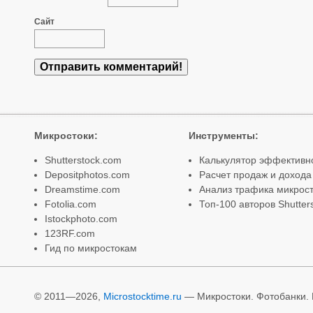
Сайт
Микростоки
:
Инструменты
:
Shutterstock.com
Калькулятор эффективн
Depositphotos.com
Расчет продаж и дохода
Dreamstime.com
Анализ трафика микрост
Fotolia.com
Топ-100 авторов Shutter
Istockphoto.com
123RF.com
Гид по микростокам
© 2011—2026,
Microstocktime.ru
— Микростоки. Фотобанки. И