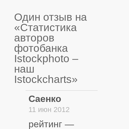
Один отзыв на
«Статистика
авторов
фотобанка
Istockphoto –
наш
Istockcharts»
Саенко
11 июн 2012
рейтинг —