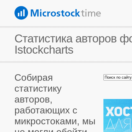
Статистика авторов фо
Istockcharts
Собирая
статистику
авторов,
работающих с
микростоками, мы