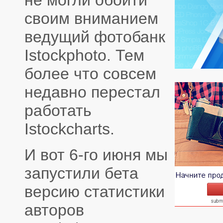
не могли обойти
своим вниманием
ведущий фотобанк
Istockphoto. Тем
более что совсем
недавно перестал
работать
Istockcharts.
И вот 6-го июня мы
запустили бета
версию статистики
авторов