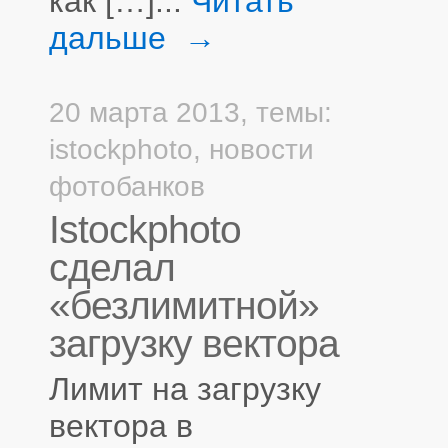
как […]...
Читать
дальше →
20 марта 2013,
темы:
istockphoto
,
новости
фотобанков
Istockphoto
сделал
«безлимитной»
загрузку вектора
Лимит на загрузку
вектора в