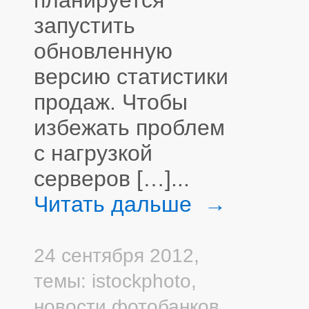
планируется
запустить
обновленную
версию статистики
продаж. Чтобы
избежать проблем
с нагрузкой
серверов […]...
Читать дальше →
24 сентября 2012,
темы:
istockphoto
,
новости фотобанков