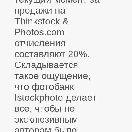
продажи на
Thinkstock &
Photos.com
отчисления
составляют 20%.
Складывается
такое ощущение,
что фотобанк
Istockphoto делает
все, чтобы не
эксклюзивным
авторам было