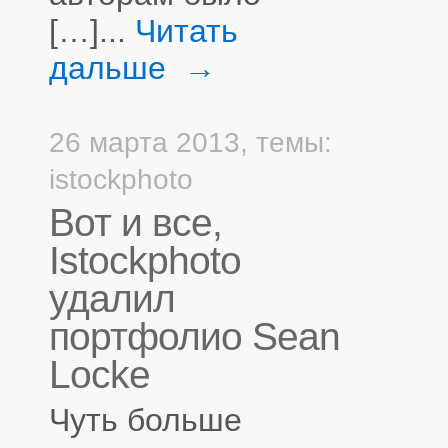
[…]...
Читать
дальше →
26 марта 2013,
темы:
istockphoto
Вот и все,
Istockphoto
удалил
портфолио Sean
Locke
Чуть больше