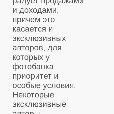
радует продажами
и доходами,
причем это
касается и
эксклюзивных
авторов, для
которых у
фотобанка
приоритет и
особые условия.
Некоторые
эксклюзивные
авторы