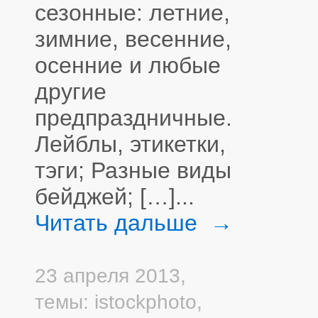
сезонные: летние,
зимние, весенние,
осенние и любые
другие
предпраздничные.
Лейблы, этикетки,
тэги; Разные виды
бейджей; […]...
Читать дальше →
23 апреля 2013,
темы:
istockphoto
,