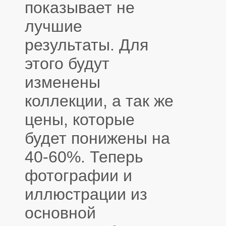
показывает не
лучшие
результаты. Для
этого будут
изменены
коллекции, а так же
цены, которые
будет понижены на
40-60%. Теперь
фотографии и
иллюстрации из
основной