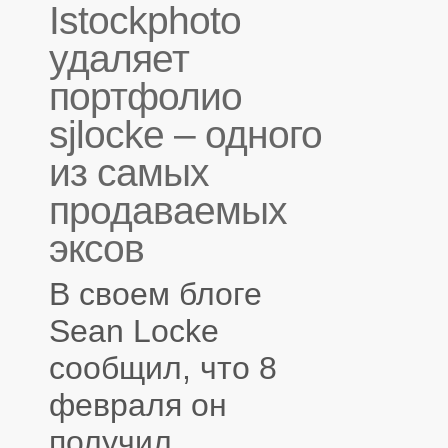
Istockphoto
удаляет
портфолио
sjlocke – одного
из самых
продаваемых
эксов
В своем блоге
Sean Locke
сообщил, что 8
февраля он
получил