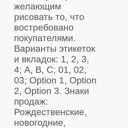
желающим
рисовать то, что
востребовано
покупателями.
Варианты этикеток
и вкладок: 1, 2, 3,
4; A, B, C; 01, 02,
03; Option 1, Option
2, Option 3. Знаки
продаж:
Рождественские,
новогодние,