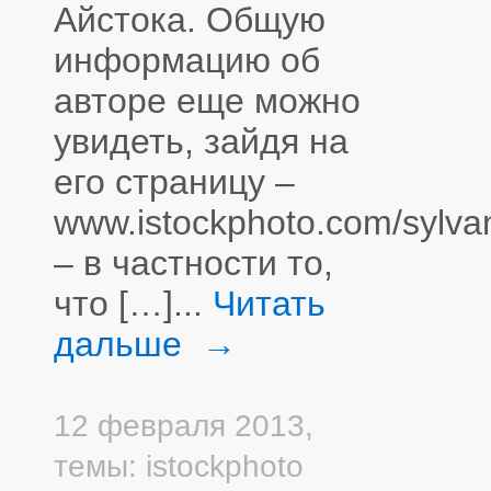
Айстока. Общую
информацию об
авторе еще можно
увидеть, зайдя на
его страницу –
www.istockphoto.com/sylva
– в частности то,
что […]...
Читать
дальше →
12 февраля 2013,
темы:
istockphoto