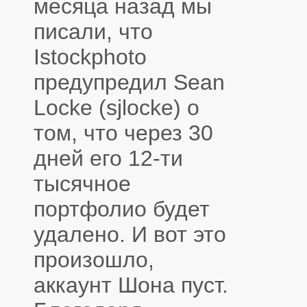
месяца назад мы
писали, что
Istockphoto
предупредил Sean
Locke (sjlocke) о
том, что через 30
дней его 12-ти
тысячное
портфолио будет
удалено. И вот это
произошло,
аккаунт Шона пуст.