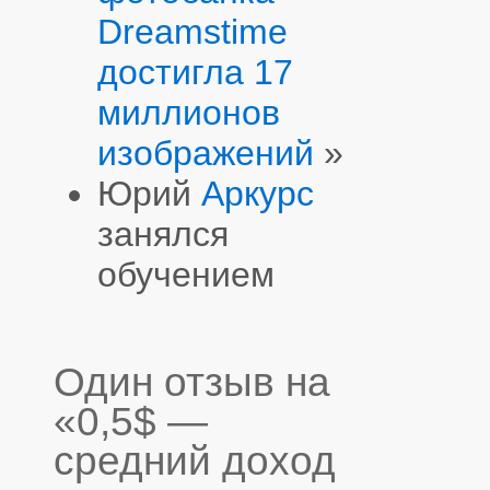
Dreamstime
достигла 17
миллионов
изображений
»
Юрий
Аркурс
занялся
обучением
Один отзыв на
«0,5$ —
средний доход