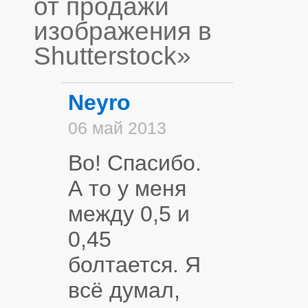
от продажи
изображения в
Shutterstock»
Neyro
06 май 2013
Во! Спасибо.
А то у меня
между 0,5 и
0,45
болтается. Я
всё думал,