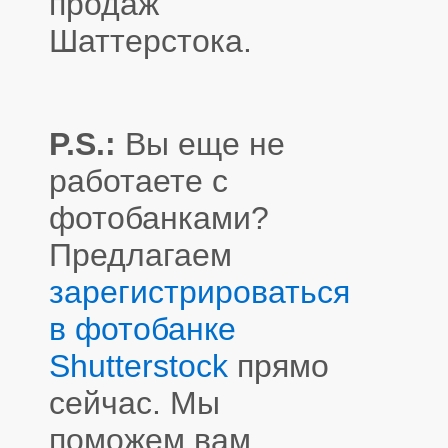
продаж
Шаттерстока.
P.S.:
Вы еще не
работаете с
фотобанками?
Предлагаем
зарегистрироваться
в фотобанке
Shutterstock
прямо
сейчас. Мы
поможем вам