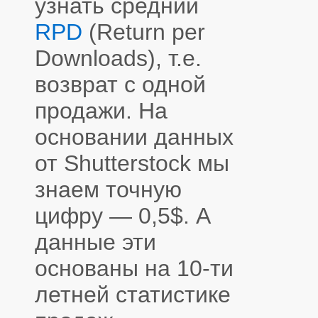
узнать средний
RPD
(Return per
Downloads), т.е.
возврат с одной
продажи. На
основании данных
от Shutterstock мы
знаем точную
цифру — 0,5$. А
данные эти
основаны на 10-ти
летней статистике