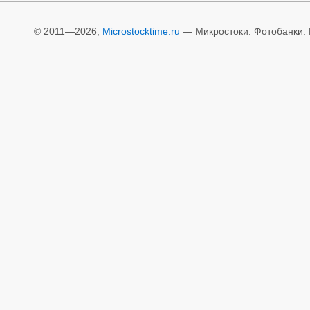
© 2011—2026,
Microstocktime.ru
— Микростоки. Фотобанки. И