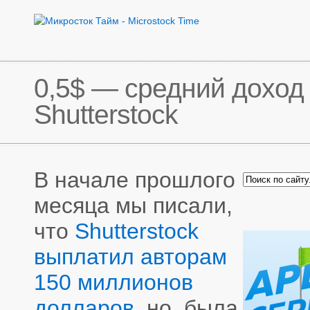
0,5$ — средний доход
Shutterstock
В начале прошлого
месяца мы писали,
что
Shutterstock
выплатил авторам
150 миллионов
долларов
, но была