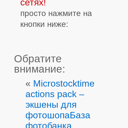
сетях!
просто нажмите на
кнопки ниже:
Обратите
внимание:
«
Microstocktime
actions pack –
экшены для
фотошопа
База
фотобанка