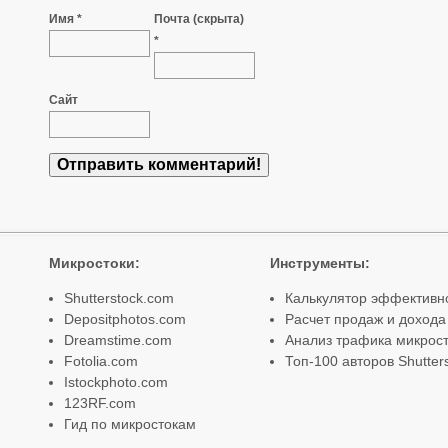
Имя *
Почта (скрыта)
*
Сайт
Микростоки
:
Инструменты
:
Shutterstock.com
Калькулятор эффективн
Depositphotos.com
Расчет продаж и дохода
Dreamstime.com
Анализ трафика микрост
Fotolia.com
Топ-100 авторов Shutter
Istockphoto.com
123RF.com
Гид по микростокам