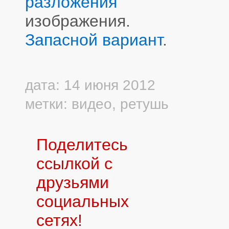
разложения
изображения.
Запасной вариант
.
дата: 14 июня 2012
метки:
видео
,
ретушь
Поделитесь
ссылкой с
друзьями
социальных
сетях!