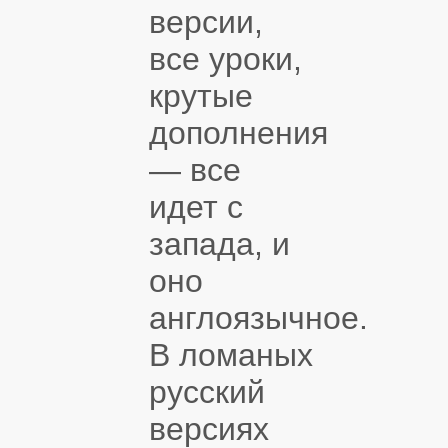
версии,
все уроки,
крутые
дополнения
— все
идет с
запада, и
оно
англоязычное.
В ломаных
русский
версиях