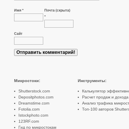
Имя *
Почта (скрыта)
*
Сайт
Микростоки
:
Инструменты
:
Shutterstock.com
Калькулятор эффективн
Depositphotos.com
Расчет продаж и дохода
Dreamstime.com
Анализ трафика микрост
Fotolia.com
Топ-100 авторов Shutter
Istockphoto.com
123RF.com
Гид по микростокам