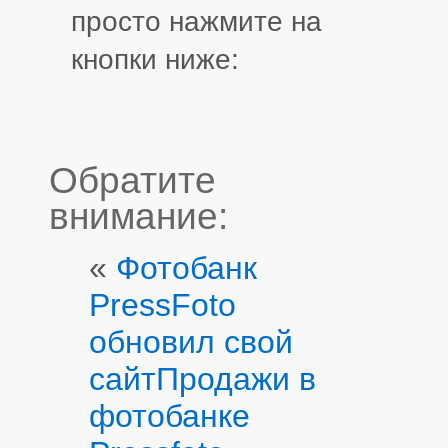
просто нажмите на
кнопки ниже:
Обратите
внимание:
«
Фотобанк
PressFoto
обновил свой
сайт
Продажи в
фотобанке