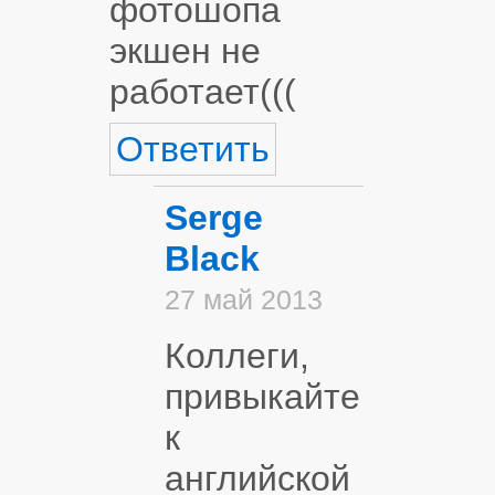
фотошопа
экшен не
работает(((
Ответить
Serge
Black
27 май 2013
Коллеги,
привыкайте
к
английской