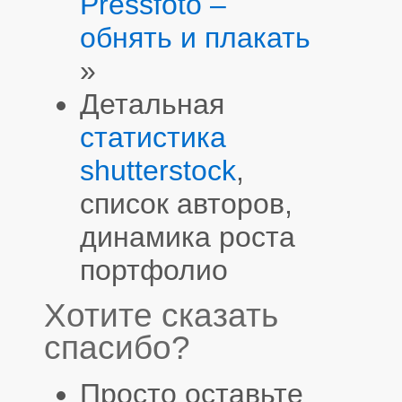
Pressfoto –
обнять и плакать
»
Детальная
статистика
shutterstock
,
список авторов,
динамика роста
портфолио
Хотите сказать
спасибо?
Просто оставьте