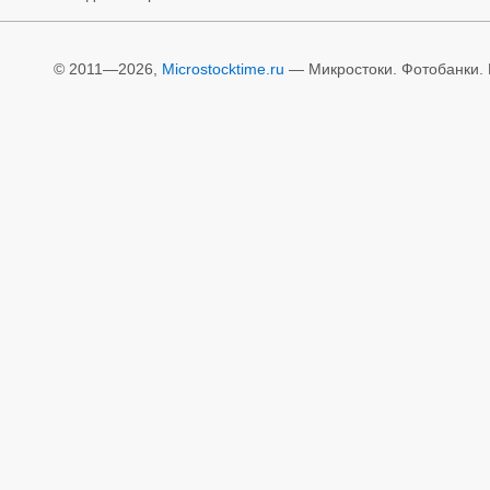
© 2011—2026,
Microstocktime.ru
— Микростоки. Фотобанки. И