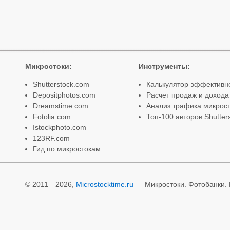
Микростоки
:
Инструменты
:
Shutterstock.com
Калькулятор эффективн
Depositphotos.com
Расчет продаж и дохода
Dreamstime.com
Анализ трафика микрост
Fotolia.com
Топ-100 авторов Shutter
Istockphoto.com
123RF.com
Гид по микростокам
© 2011—2026,
Microstocktime.ru
— Микростоки. Фотобанки. И