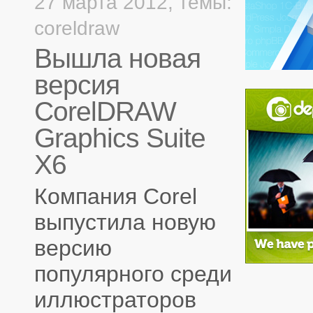
27 марта 2012,
темы:
coreldraw
Вышла новая
версия
CorelDRAW
Graphics Suite
X6
Компания Corel
выпустила новую
версию
популярного среди
иллюстраторов