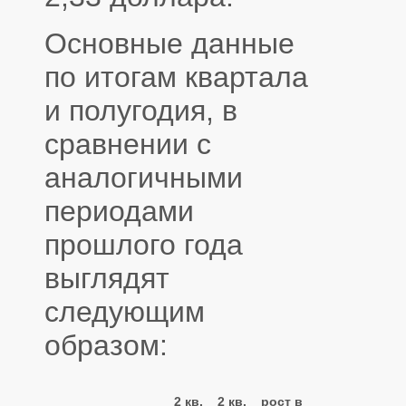
Основные данные
по итогам квартала
и полугодия, в
сравнении с
аналогичными
периодами
прошлого года
выглядят
следующим
образом:
2 кв.
2 кв.
рост в