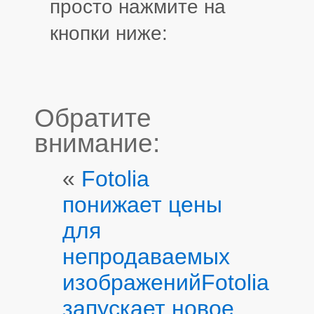
просто нажмите на
кнопки ниже:
Обратите
внимание:
«
Fotolia
понижает цены
для
непродаваемых
изображений
Fotolia
запускает новое