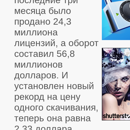
последние три
месяца было
продано 24,3
миллиона
лицензий, а оборот
составил 56,8
миллионов
долларов. И
установлен новый
рекорд на цену
одного скачивания,
теперь она равна
2,33 доллара.