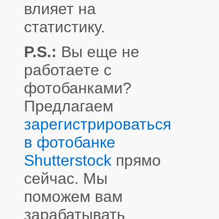
влияет на
статистику.
P.S.:
Вы еще не
работаете с
фотобанками?
Предлагаем
зарегистрироваться
в фотобанке
Shutterstock
прямо
сейчас. Мы
поможем вам
зарабатывать