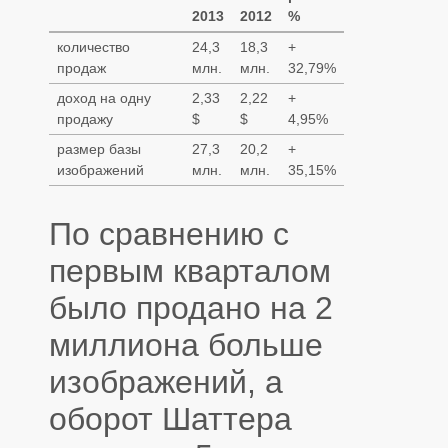
2013
2012
%
количество
24,3
18,3
+
продаж
млн.
млн.
32,79%
доход на одну
2,33
2,22
+
продажу
$
$
4,95%
размер базы
27,3
20,2
+
изображений
млн.
млн.
35,15%
По сравнению с
первым кварталом
было продано на 2
миллиона больше
изображений, а
оборот Шаттера