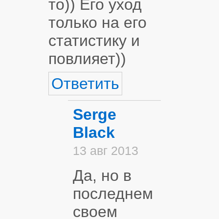
то)) Его уход
только на его
статистику и
повлияет))
Ответить
Serge
Black
13 авг 2013
Да, но в
последнем
своем