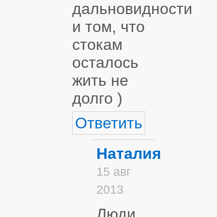
дальновидности
и том, что
стокам
осталось
жить не
долго )
Ответить
Наталия
15 авг
2013
Люди