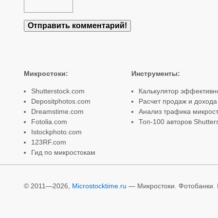
Микростоки
:
Инструменты
:
Shutterstock.com
Калькулятор эффективн
Depositphotos.com
Расчет продаж и дохода
Dreamstime.com
Анализ трафика микрост
Fotolia.com
Топ-100 авторов Shutter
Istockphoto.com
123RF.com
Гид по микростокам
© 2011—2026,
Microstocktime.ru
— Микростоки. Фотобанки. И