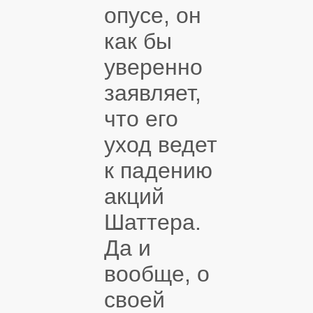
опусе, он
как бы
уверенно
заявляет,
что его
уход ведет
к падению
акций
Шаттера.
Да и
вообще, о
своей