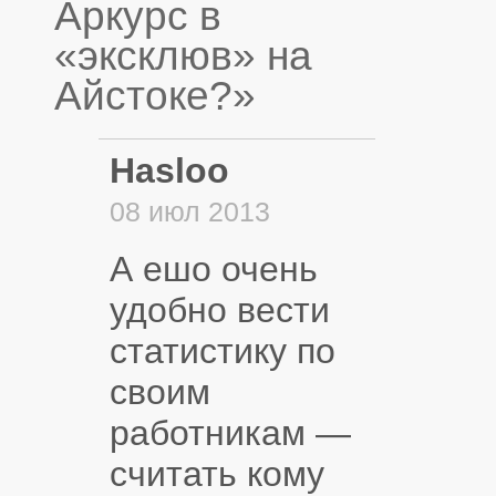
Аркурс в
«эксклюв» на
Айстоке?»
Hasloo
08 июл 2013
А ешо очень
удобно вести
статистику по
своим
работникам —
считать кому