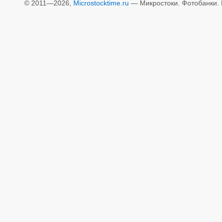
© 2011—2026,
Microstocktime.ru
— Микростоки. Фотобанки. И