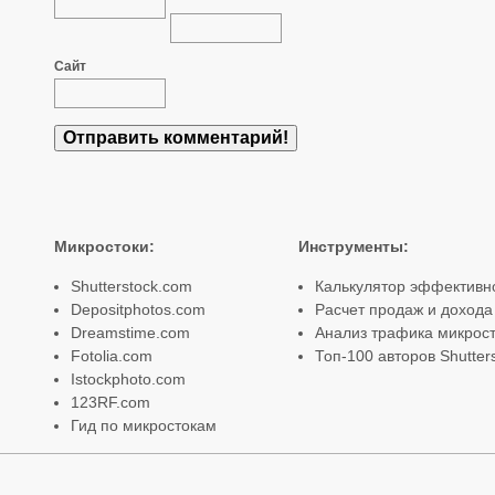
*
Сайт
Микростоки
:
Инструменты
:
Shutterstock.com
Калькулятор эффективн
Depositphotos.com
Расчет продаж и дохода
Dreamstime.com
Анализ трафика микрост
Fotolia.com
Топ-100 авторов Shutter
Istockphoto.com
123RF.com
Гид по микростокам