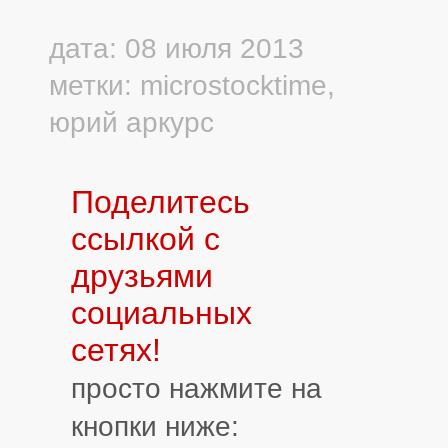
дата: 08 июля 2013
метки:
microstocktime
,
юрий аркурс
Поделитесь
ссылкой с
друзьями
социальных
сетях!
просто нажмите на
кнопки ниже: