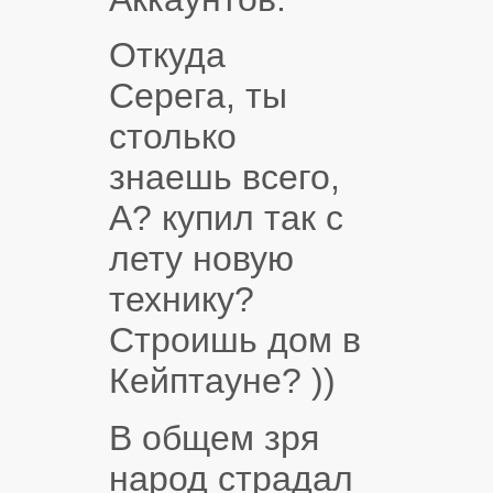
Откуда
Серега, ты
столько
знаешь всего,
А? купил так с
лету новую
технику?
Строишь дом в
Кейптауне? ))
В общем зря
народ страдал