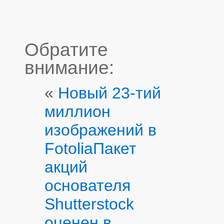
Обратите
внимание:
«
Новый 23-тий
миллион
изображений в
Fotolia
Пакет
акций
основателя
Shutterstock
оценен в