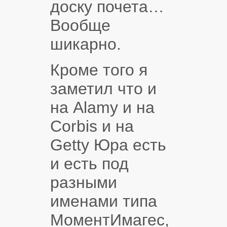
доску почета…
Вообще
шикарно.
Кроме того я
заметил что и
на Alamy и на
Corbis и на
Getty Юра есть
и есть под
разными
именами типа
МоментИмагес,