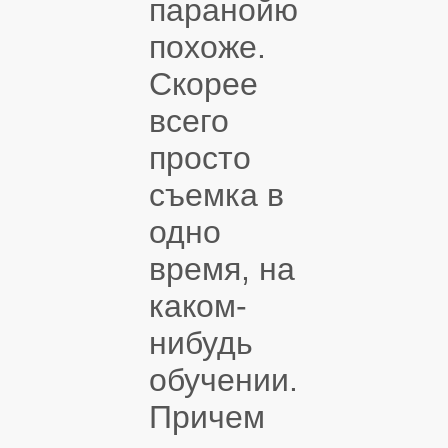
паранойю
похоже.
Скорее
всего
просто
съемка в
одно
время, на
каком-
нибудь
обучении.
Причем