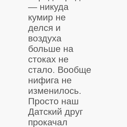
— никуда
кумир не
делся и
воздуха
больше на
стоках не
стало. Вообще
нифига не
изменилось.
Просто наш
Датский друг
прокачал