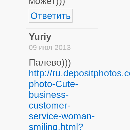
может)))
Ответить
Yuriy
09 июл 2013
Палево)))
http://ru.depositphotos
photo-Cute-
business-
customer-
service-woman-
smiling.html?