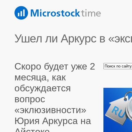
Ушел ли Аркурс в «эк
Скоро будет уже 2
месяца, как
обсуждается
вопрос
«эклюзивности»
Юрия Аркурса на
Айстоке.