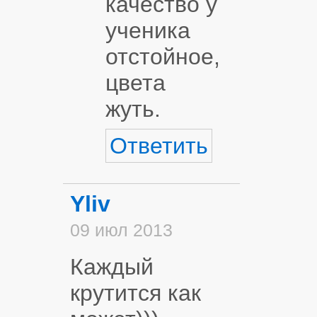
качество у
ученика
отстойное,
цвета
жуть.
Ответить
Yliv
09 июл 2013
Каждый
крутится как