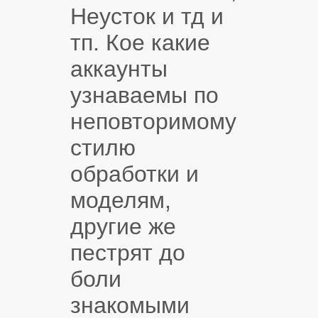
Неусток и тд и
тп. Кое какие
аккаунты
узнаваемы по
неповторимому
стилю
обработки и
моделям,
другие же
пестрят до
боли
знакомыми