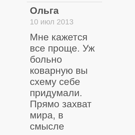
Ольга
10 июл 2013
Мне кажется
все проще. Уж
больно
коварную вы
схему себе
придумали.
Прямо захват
мира, в
смысле