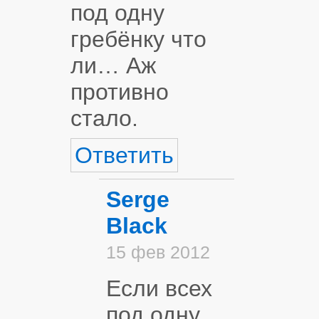
под одну
гребёнку что
ли… Аж
противно
стало.
Ответить
Serge
Black
15 фев 2012
Если всех
под одну