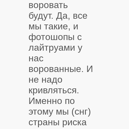
воровать
будут. Да, все
мы такие, и
фотошопы с
лайтруами у
нас
ворованные. И
не надо
кривляться.
Именно по
этому мы (снг)
страны риска