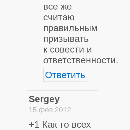
все же
считаю
правильным
призывать
к совести и
ответственности.
Ответить
Sergey
15 фев 2012
+1 Как то всех