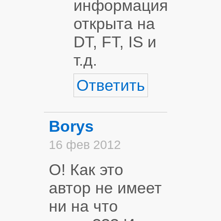
информация
открыта на
DT, FT, IS и
т.д.
Ответить
Borys
16 фев 2012
О! Как это
автор не имеет
ни на что