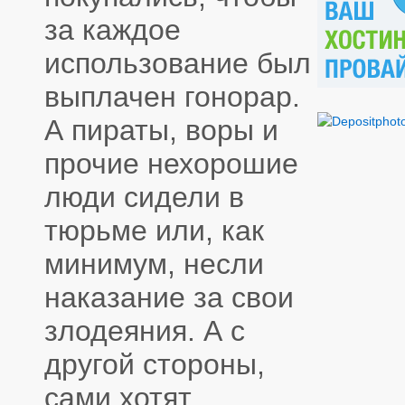
за каждое
использование был
выплачен гонорар.
А пираты, воры и
прочие нехорошие
люди сидели в
тюрьме или, как
минимум, несли
наказание за свои
злодеяния. А с
другой стороны,
сами хотят