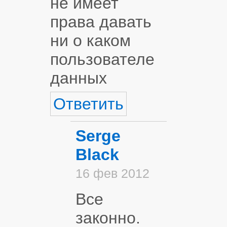
не имеет
права давать
ни о каком
пользователе
данных
Ответить
Serge
Black
16 фев 2012
Все
законно.