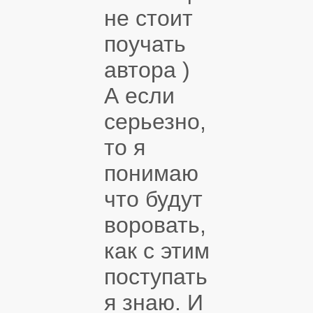
не стоит
поучать
автора )
А если
серьезно,
то я
понимаю
что будут
воровать,
как с этим
поступать
я знаю. И