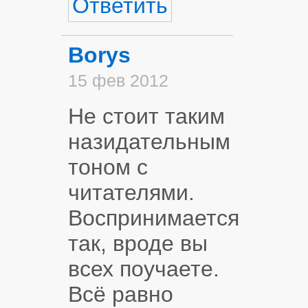
Ответить
Borys
15 фев 2012
Не стоит таким
назидательным
тоном с
читателями.
Воспринимается
так, вроде вы
всех поучаете.
Всё равно