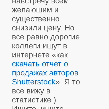
навстречу всем
желающим и
существенно
снизили цену. Но
все равно дорогие
коллеги ищут в
интернете «как
скачать отчет о
продажах авторов
Shutterstock
». Я то
все вижу в
статистике )
Ищите, ищите,