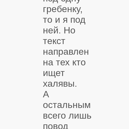
гребенку,
то и я под
ней. Но
текст
направлен
на тех кто
ищет
халявы.
А
остальным
всего лишь
повод