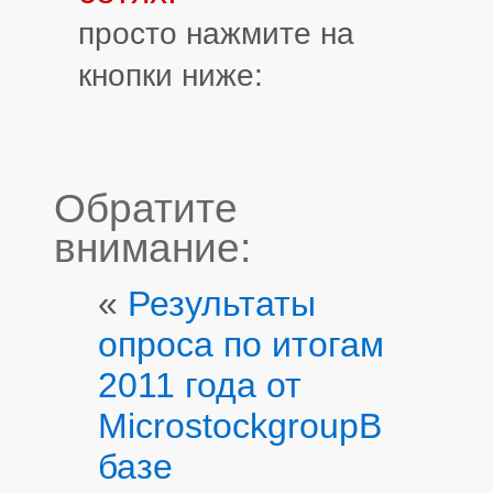
просто нажмите на
кнопки ниже:
Обратите
внимание:
«
Результаты
опроса по итогам
2011 года от
Microstockgroup
В
базе