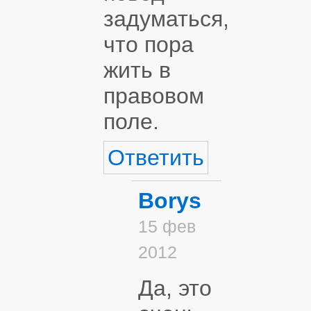
задуматься,
что пора
жить в
правовом
поле.
Ответить
Borys
15 фев
2012
Да, это