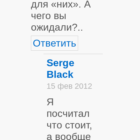
для «них». А
чего вы
ожидали?..
Ответить
Serge
Black
15 фев 2012
Я
посчитал
что стоит,
а вообще