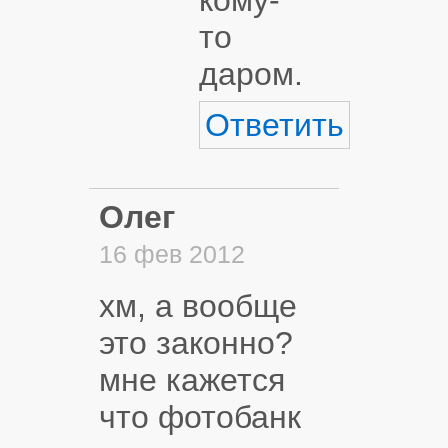
то
даром.
Ответить
Олег
16 фев 2012
хм, а вообще
это законно?
мне кажется
что фотобанк