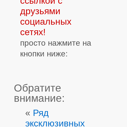
ссылкой с
друзьями
социальных
сетях!
просто нажмите на
кнопки ниже:
Обратите
внимание:
«
Ряд
эксклюзивных