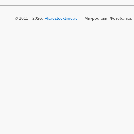
© 2011—2026,
Microstocktime.ru
— Микростоки. Фотобанки. И