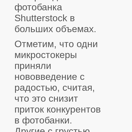
фотобанка
Shutterstock в
больших объемах.
Отметим, что одни
микростокеры
приняли
нововведение с
радостью, считая,
что это снизит
приток конкурентов
в фотобанки.
Другие с грустью,