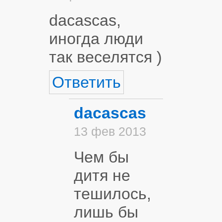
dacascas,
иногда люди
так веселятся )
Ответить
dacascas
13 фев 2013
Чем бы
дитя не
тешилось,
лишь бы