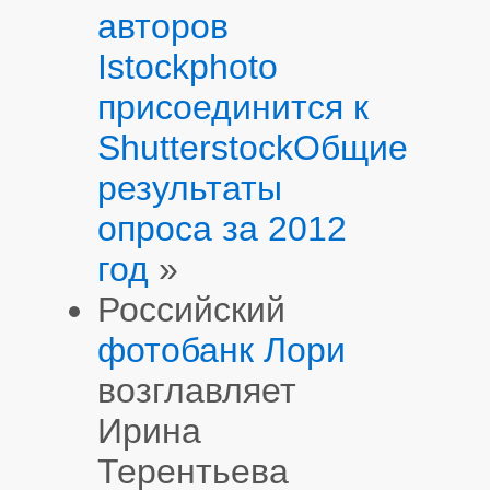
авторов
Istockphoto
присоединится к
Shutterstock
Общие
результаты
опроса за 2012
год
»
Российский
фотобанк Лори
возглавляет
Ирина
Терентьева