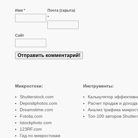
Имя *
Почта (скрыта)
*
Сайт
Микростоки
:
Инструменты
:
Shutterstock.com
Калькулятор эффективн
Depositphotos.com
Расчет продаж и дохода
Dreamstime.com
Анализ трафика микрост
Fotolia.com
Топ-100 авторов Shutter
Istockphoto.com
123RF.com
Гид по микростокам