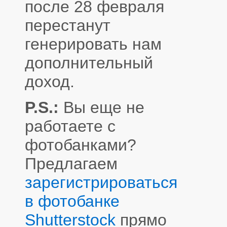
после 28 февраля
перестанут
генерировать нам
дополнительный
доход.
P.S.:
Вы еще не
работаете с
фотобанками?
Предлагаем
зарегистрироваться
в фотобанке
Shutterstock
прямо