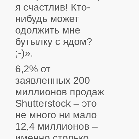
я счастлив! Кто-
нибудь может
одолжить мне
бутылку с ядом?
;-)».
6,2% от
заявленных 200
миллионов продаж
Shutterstock – это
не много ни мало
12,4 миллионов –
именно столько