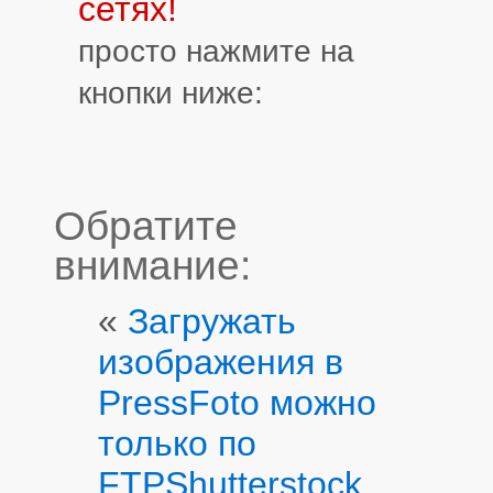
сетях!
просто нажмите на
кнопки ниже:
Обратите
внимание:
«
Загружать
изображения в
PressFoto можно
только по
FTP
Shutterstock