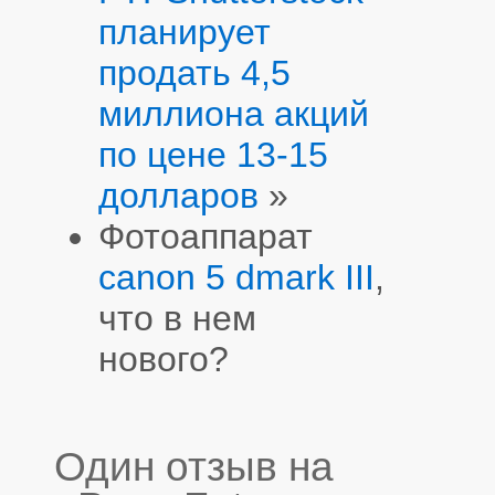
планирует
продать 4,5
миллиона акций
по цене 13-15
долларов
»
Фотоаппарат
canon 5 dmark III
,
что в нем
нового?
Один отзыв на