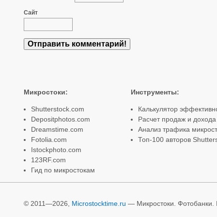
Сайт
Микростоки
:
Инструменты
:
Shutterstock.com
Калькулятор эффективн
Depositphotos.com
Расчет продаж и дохода
Dreamstime.com
Анализ трафика микрост
Fotolia.com
Топ-100 авторов Shutter
Istockphoto.com
123RF.com
Гид по микростокам
© 2011—2026,
Microstocktime.ru
— Микростоки. Фотобанки. И