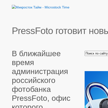
PressFoto готовит нов
В ближайшее
время
администрация
российского
фотобанка
PressFoto, офис
которого