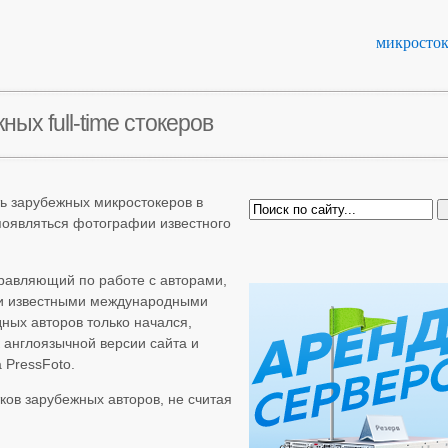
микросто
ых full-time стокеров
ь зарубежных микростокеров в
 появляться фотографии известного
правляющий по работе с авторами,
ими известными международными
ных авторов только начался,
 англоязычной версии сайта и
 PressFoto.
ков зарубежных авторов, не считая