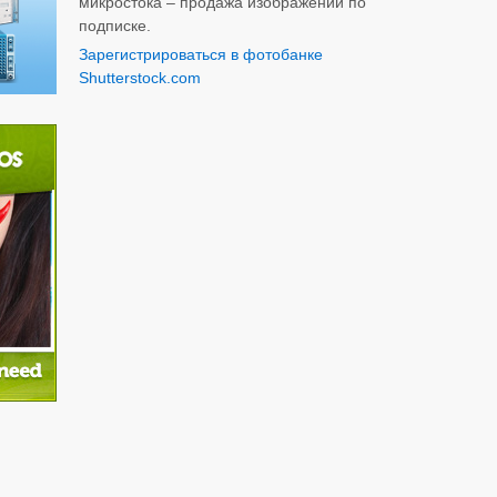
микростока – продажа изображений по
подписке.
Зарегистрироваться в фотобанке
Shutterstock.com