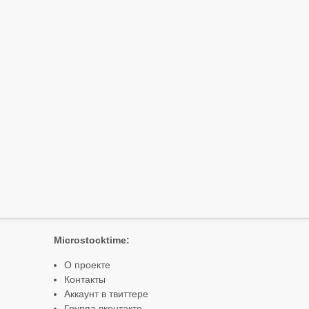
Microstocktime:
О проекте
Контакты
Аккаунт в твиттере
Группа вконтакте