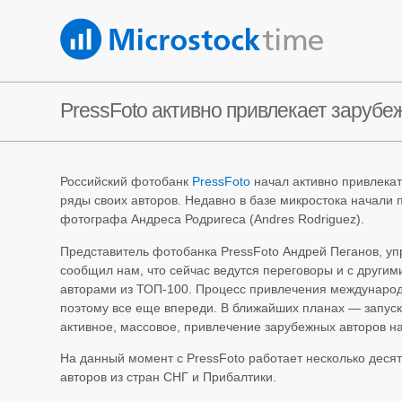
PressFoto активно привлекает зарубежн
Российский фотобанк
PressFoto
начал активно привлекат
ряды своих авторов. Недавно в базе микростока начали
фотографа Андреса Родригеса (Andres Rodriguez).
Представитель фотобанка PressFoto Андрей Пеганов, у
сообщил нам, что сейчас ведутся переговоры и с друг
авторами из ТОП-100. Процесс привлечения международ
поэтому все еще впереди. В ближайших планах — запуск
активное, массовое, привлечение зарубежных авторов на
На данный момент с PressFoto работает несколько десят
авторов из стран СНГ и Прибалтики.