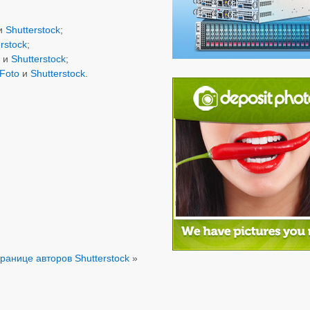
и
Shutterstock
;
rstock
;
o
и
Shutterstock
;
Foto
и
Shutterstock
.
ранице авторов Shutterstock
»