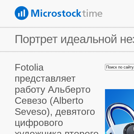
Портрет идеальной нез
Fotolia
представляет
работу Альберто
Севезо (Alberto
Seveso), девятого
цифрового
художника второго