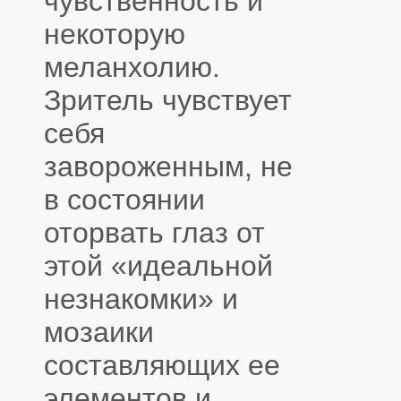
чувственность и
некоторую
меланхолию.
Зритель чувствует
себя
завороженным, не
в состоянии
оторвать глаз от
этой «идеальной
незнакомки» и
мозаики
составляющих ее
элементов и