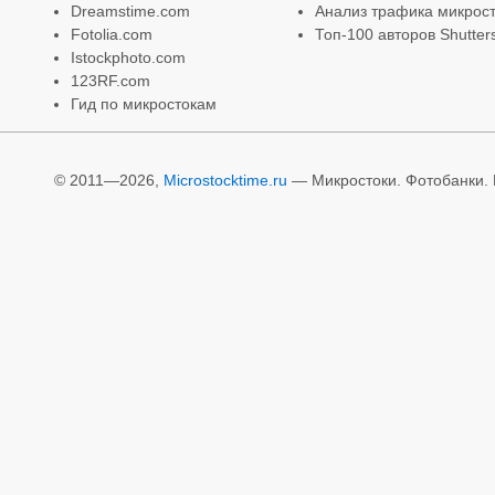
Dreamstime.com
Анализ трафика микрост
Fotolia.com
Топ-100 авторов Shutter
Istockphoto.com
123RF.com
Гид по микростокам
© 2011—2026,
Microstocktime.ru
— Микростоки. Фотобанки. И