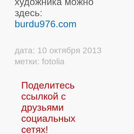
художника можно
здесь:
burdu976.com
дата: 10 октября 2013
метки:
fotolia
Поделитесь
ссылкой с
друзьями
социальных
сетях!