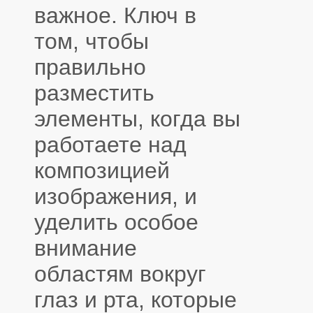
важное. Ключ в
том, чтобы
правильно
разместить
элементы, когда вы
работаете над
композицией
изображения, и
уделить особое
внимание
областям вокруг
глаз и рта, которые