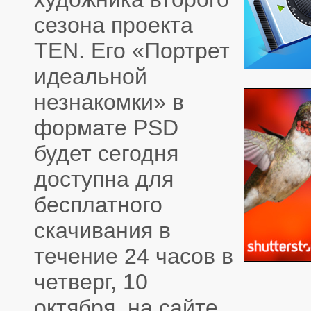
сезона проекта
TEN. Его «Портрет
идеальной
незнакомки» в
формате PSD
будет сегодня
доступна для
бесплатного
скачивания в
течение 24 часов в
четверг, 10
октября, на сайте