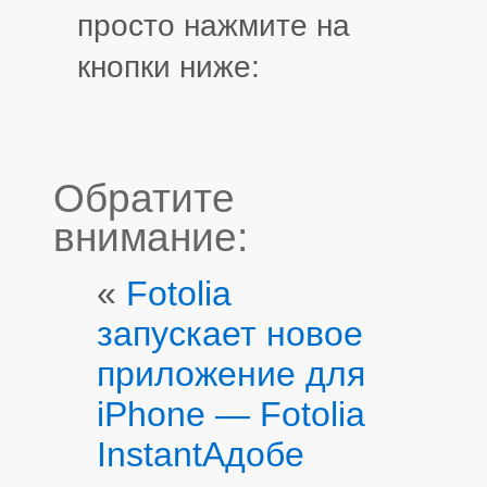
просто нажмите на
кнопки ниже:
Обратите
внимание:
«
Fotolia
запускает новое
приложение для
iPhone — Fotolia
Instant
Адобе