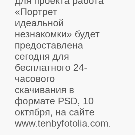
для проекта работа
«Портрет
идеальной
незнакомки» будет
предоставлена
сегодня для
бесплатного 24-
часового
скачивания в
формате PSD, 10
октября, на сайте
www.tenbyfotolia.com.