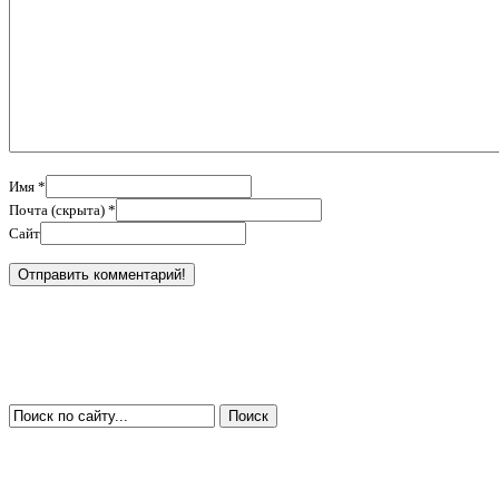
Имя *
Почта (скрыта) *
Сайт