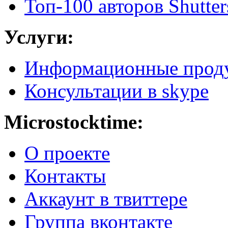
Топ-100 авторов Shutter
Услуги:
Информационные прод
Консультации в skype
Microstocktime:
О проекте
Контакты
Аккаунт в твиттере
Группа вконтакте