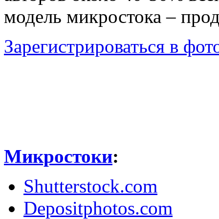
модель микростока – про
Зарегистрироваться в фото
Микростоки
:
Shutterstock.com
Depositphotos.com