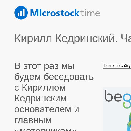
Кирилл Кедринский. Ча
В этот раз мы
будем беседовать
с Кириллом
Кедринским,
основателем и
главным
«моторчиком»