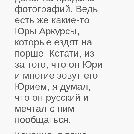
фотографий. Ведь
есть же какие-то
Юры Аркурсы,
которые ездят на
порше. Кстати, из-
за того, что он Юри
и многие зовут его
Юрием, я думал,
что он русский и
мечтал с ним
пообщаться.