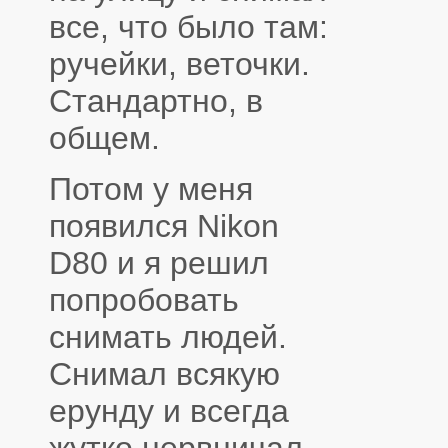
все, что было там:
ручейки, веточки.
Стандартно, в
общем.
Потом у меня
появился Nikon
D80 и я решил
попробовать
снимать людей.
Снимал всякую
ерунду и всегда