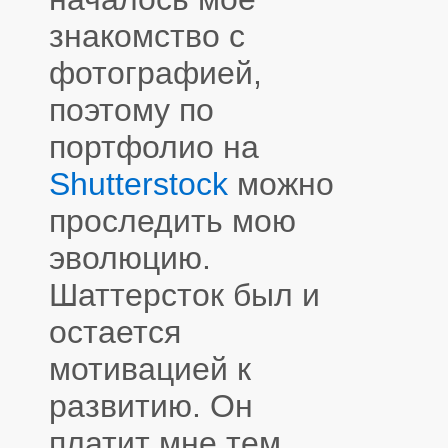
знакомство с
фотографией,
поэтому по
портфолио на
Shutterstock
можно
проследить мою
эволюцию.
Шаттерсток был и
остается
мотивацией к
развитию. Он
платит мне тем