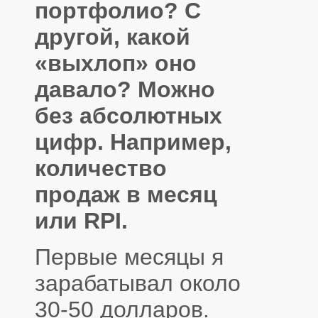
портфолио? С
другой, какой
«выхлоп» оно
давало? Можно
без абсолютных
цифр. Например,
количество
продаж в месяц
или RPI.
Первые месяцы я
зарабатывал около
30-50 долларов.