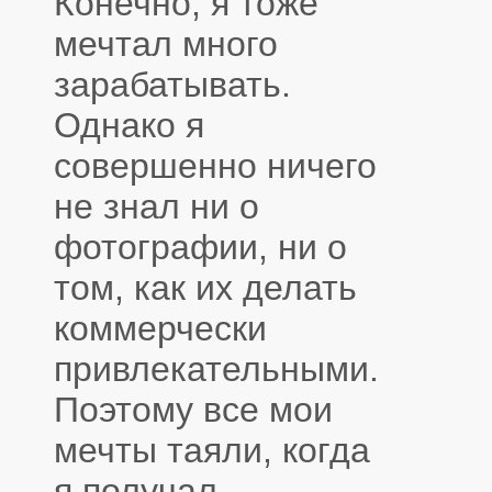
Конечно, я тоже
мечтал много
зарабатывать.
Однако я
совершенно ничего
не знал ни о
фотографии, ни о
том, как их делать
коммерчески
привлекательными.
Поэтому все мои
мечты таяли, когда
я получал