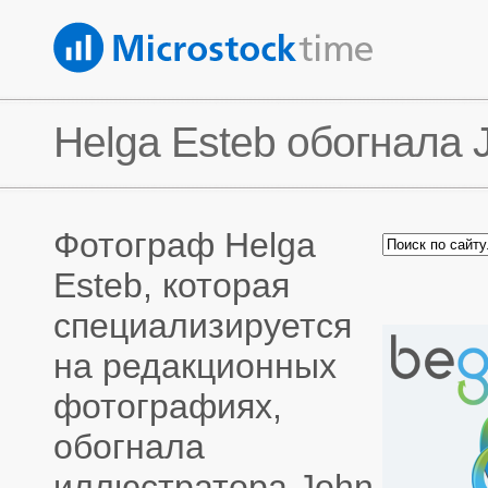
Helga Esteb обогнала J
Фотограф Helga
Esteb, которая
специализируется
на редакционных
фотографиях,
обогнала
иллюстратора John