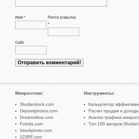
Имя *
Почта (скрыта)
*
Сайт
Микростоки
:
Инструменты
:
Shutterstock.com
Калькулятор эффективн
Depositphotos.com
Расчет продаж и дохода
Dreamstime.com
Анализ трафика микрост
Fotolia.com
Топ-100 авторов Shutter
Istockphoto.com
123RF.com