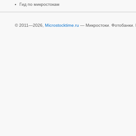
Гид по микростокам
© 2011—2026,
Microstocktime.ru
— Микростоки. Фотобанки. И