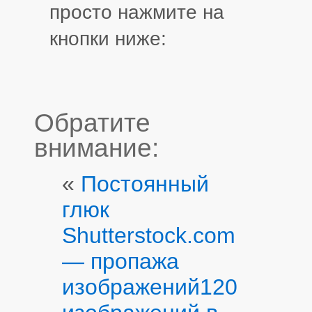
просто нажмите на
кнопки ниже:
Обратите
внимание:
«
Постоянный
глюк
Shutterstock.com
— пропажа
изображений
120