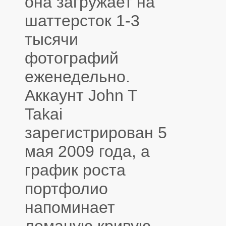
она загружает на
шаттерсток 1-3
тысячи
фотографий
еженедельно.
Аккаунт John T
Takai
зарегистрирован 5
мая 2009 года, а
график роста
портфолио
напоминает
ломаную кривую.