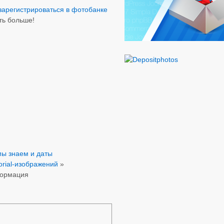
зарегистрироваться в фотобанке
ть больше!
мы знаем и даты
orial-изображений
»
формация