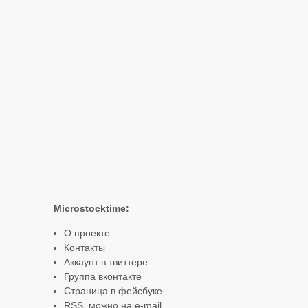
Microstocktime:
О проекте
Контакты
Аккаунт в твиттере
Группа вконтакте
Страница в фейсбуке
RSS
, можно
на e-mail