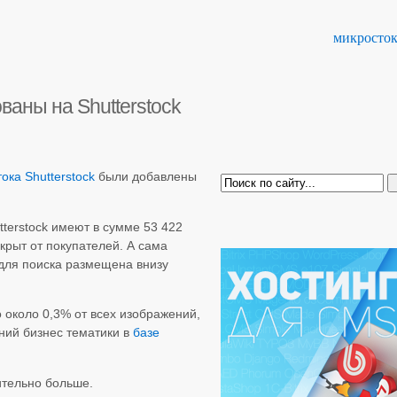
микросто
аны на Shutterstock
ока Shutterstock
были добавлены
tterstock имеют в сумме 53 422
крыт от покупателей. А сама
для поиска размещена внизу
 около 0,3% от всех изображений,
ний бизнес тематики в
базе
ительно больше.