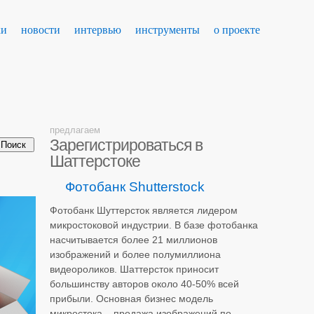
ки
новости
интервью
инструменты
о проекте
предлагаем
Зарегистрироваться в
Шаттерстоке
Фотобанк Shutterstock
Фотобанк Шуттерсток является лидером
микростоковой индустрии. В базе фотобанка
насчитывается более 21 миллионов
изображений и более полумиллиона
видеороликов. Шаттерсток приносит
большинству авторов около 40-50% всей
прибыли. Основная бизнес модель
микростока – продажа изображений по