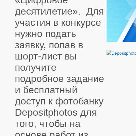
«Цифровое
десятилетие». Для
участия в конкурсе
нужно подать
заявку, попав в
шорт-лист вы
получите
подробное задание
и бесплатный
доступ к фотобанку
Depositphotos для
того, чтобы на
основе работ из