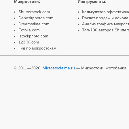
Микростоки
:
Инструменты
:
Shutterstock.com
Калькулятор эффективн
Depositphotos.com
Расчет продаж и дохода
Dreamstime.com
Анализ трафика микрост
Fotolia.com
Топ-100 авторов Shutter
Istockphoto.com
123RF.com
Гид по микростокам
© 2011—2026,
Microstocktime.ru
— Микростоки. Фотобанки. И