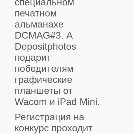
специальном
печатном
альманахе
DCMAG#3. А
Depositphotos
подарит
победителям
графические
планшеты от
Wacom и iPad Mini.
Регистрация на
конкурс проходит