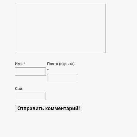
Имя *
Почта (скрыта)
*
Сайт