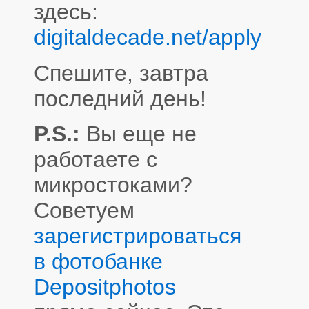
здесь:
digitaldecade.net/apply
Спешите, завтра
последний день!
P.S.:
Вы еще не
работаете с
микростоками?
Советуем
зарегистрироваться
в фотобанке
Depositphotos