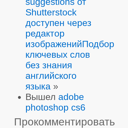
suggestions от
Shutterstock
доступен через
редактор
изображений
Подбор
ключевых слов
без знания
английского
языка
»
Вышел
adobe
photoshop cs6
Прокомментировать