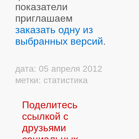
показатели
приглашаем
заказать одну из
выбранных версий
.
дата: 05 апреля 2012
метки:
статистика
Поделитесь
ссылкой с
друзьями