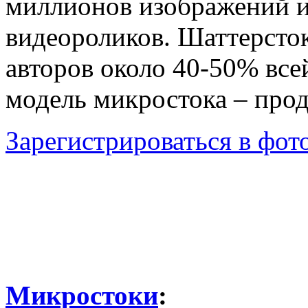
миллионов изображений и
видеороликов. Шаттерсто
авторов около 40-50% все
модель микростока – про
Зарегистрироваться в фото
Микростоки
: