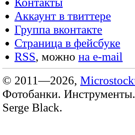
Контакты
Аккаунт в твиттере
Группа вконтакте
Страница в фейсбуке
RSS
, можно
на e-mail
© 2011—2026,
Microstock
Фотобанки. Инструменты.
Serge Black.