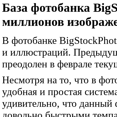
База фотобанка Big
миллионов изображ
В фотобанке BigStockPhot
и иллюстраций. Предыду
преодолен в феврале теку
Несмотря на то, что в фо
удобная и простая систем
удивительно, что данный 
довольно быстрыми темпа