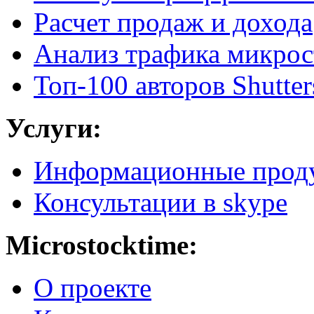
Расчет продаж и дохода
Анализ трафика микрос
Топ-100 авторов Shutter
Услуги:
Информационные прод
Консультации в skype
Microstocktime:
О проекте