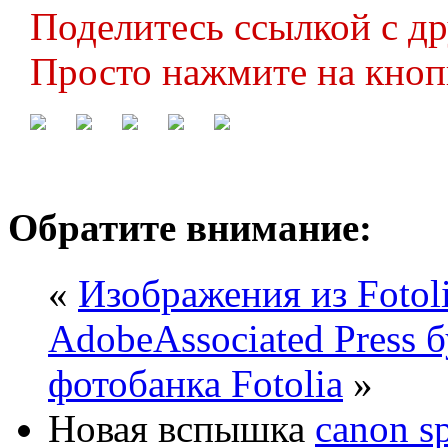
Поделитесь ссылкой с д
Просто нажмите на кноп
Обратите внимание:
«
Изображения из Fotol
Adobe
Associated Press 
фотобанка Fotolia
»
Новая вспышка
canon s