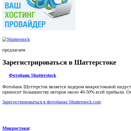
предлагаем
Зарегистрироваться в Шаттерстоке
Фотобанк Shutterstock
Фотобанк Шуттерсток является лидером микростоковой индуст
приносит большинству авторов около 40-50% всей прибыли. Ос
Зарегистрироваться в фотобанке Shutterstock.com
Микростоки
: