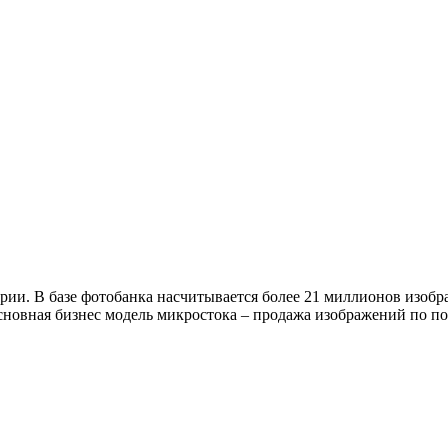
рии. В базе фотобанка насчитывается более 21 миллионов изоб
новная бизнес модель микростока – продажа изображений по по