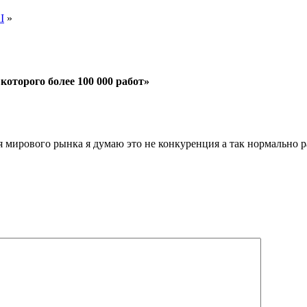
I
»
которого более 100 000 работ»
Для мирового рынка я думаю это не конкуренция а так нормально 