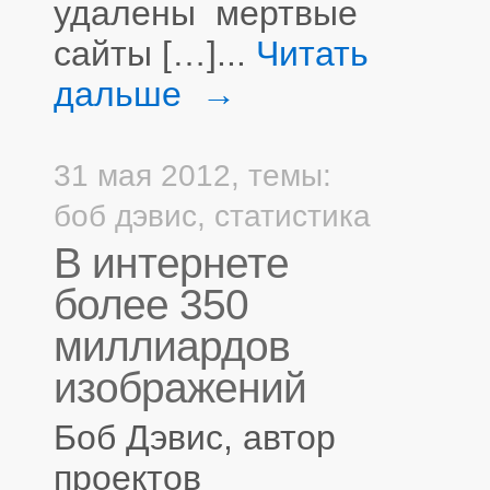
удалены мертвые
сайты […]...
Читать
дальше →
31 мая 2012,
темы:
боб дэвис
,
статистика
В интернете
более 350
миллиардов
изображений
Боб Дэвис, автор
проектов