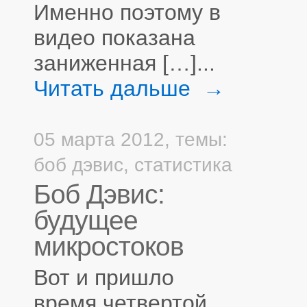
Именно поэтому в
видео показана
заниженная […]...
Читать дальше →
05 марта 2012,
темы:
боб дэвис
,
статистика
Боб Дэвис:
будущее
микростоков
Вот и пришло
время четвертой,