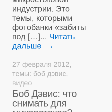
индустрии. Это
темы, которыми
фотобанки «забиты
под […]...
Читать
дальше →
27 февраля 2012,
темы:
боб дэвис
,
видео
Боб Дэвис: что
снимать для