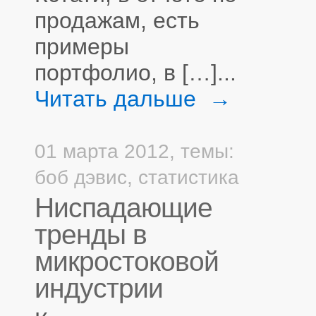
продажам, есть
примеры
портфолио, в […]...
Читать дальше →
01 марта 2012,
темы:
боб дэвис
,
статистика
Ниспадающие
тренды в
микростоковой
индустрии