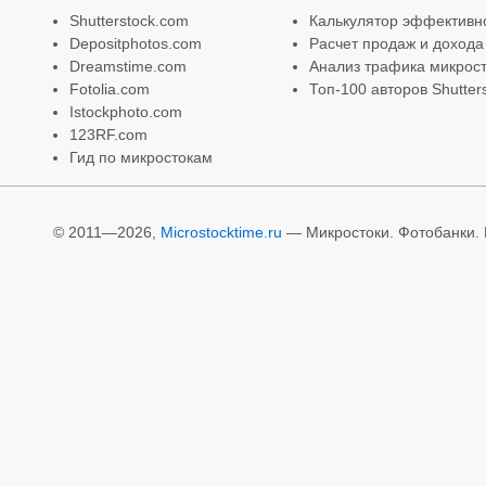
Shutterstock.com
Калькулятор эффективн
Depositphotos.com
Расчет продаж и дохода
Dreamstime.com
Анализ трафика микрост
Fotolia.com
Топ-100 авторов Shutter
Istockphoto.com
123RF.com
Гид по микростокам
© 2011—2026,
Microstocktime.ru
— Микростоки. Фотобанки. И