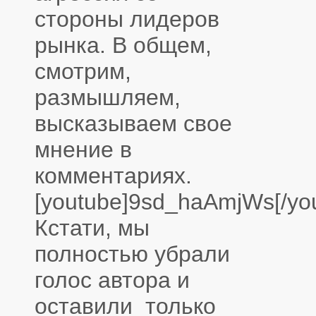
стороны лидеров
рынка. В общем,
смотрим,
размышляем,
высказываем свое
мнение в
комментариях.
[youtube]9sd_haAmjWs[/yo
Кстати, мы
полностью убрали
голос автора и
оставили только