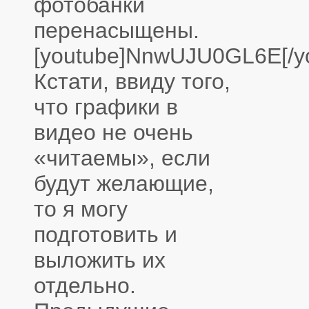
фотобанки
перенасыщены.
[youtube]NnwUJU0GL6E[/y
Кстати, ввиду того,
что графики в
видео не очень
«читаемы», если
будут желающие,
то я могу
подготовить и
выложить их
отдельно.