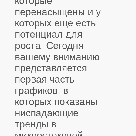
которые
перенасыщены и у
которых еще есть
потенциал для
роста. Сегодня
вашему вниманию
представляется
первая часть
графиков, в
которых показаны
ниспадающие
тренды в
микростоковой