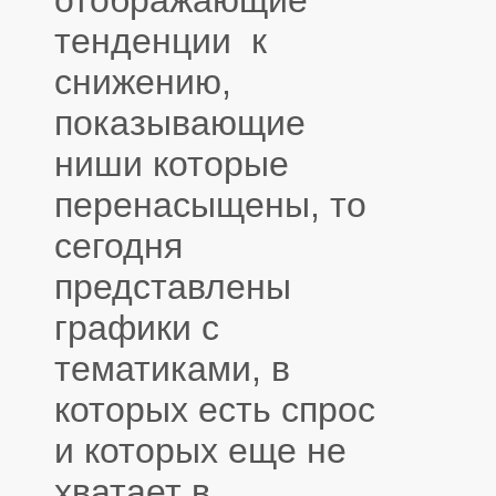
отображающие
тенденции к
снижению,
показывающие
ниши которые
перенасыщены, то
сегодня
представлены
графики с
тематиками, в
которых есть спрос
и которых еще не
хватает в