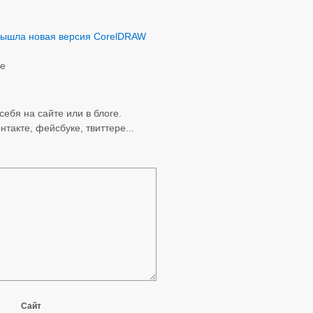
ышла новая версия CorelDRAW
же
себя на сайте или в блоге.
нтакте, фейсбуке, твиттере...
Сайт