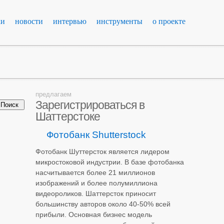
ки
новости
интервью
инструменты
о проекте
предлагаем
Зарегистрироваться в
Шаттерстоке
Фотобанк Shutterstock
Фотобанк Шуттерсток является лидером
микростоковой индустрии. В базе фотобанка
насчитывается более 21 миллионов
изображений и более полумиллиона
видеороликов. Шаттерсток приносит
большинству авторов около 40-50% всей
прибыли. Основная бизнес модель