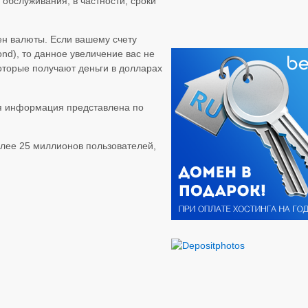
обслуживания, в частности, сроки
ен валюты. Если вашему счету
ond), то данное увеличение вас не
которые получают деньги в долларах
ая информация представлена по
лее 25 миллионов пользователей,