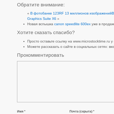
Обратите внимание:
«
В фотобанке 123RF 13 миллионов изображений
В
Graphics Suite X6
»
Новая вспышка
canon speedlite 600ex
уже в прода
Хотите сказать спасибо?
Просто оставьте ссылку на www.microstocktime.ru у 
Можете рассказать о сайте в социальных сетях: вко
Прокомментировать
Имя *
Почта (скрыта) *