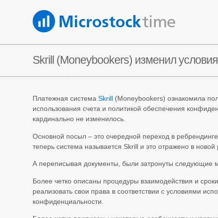
Skrill (Moneybookers) изменил услови
Платежная система
Skrill
(Moneybookers) ознакомила по
использования счета и политикой обеспечения конфиден
кардинально не изменилось.
Основной посыл – это очередной переход в ребрендинге
теперь система называется Skrill и это отражено в новой
А переписывая документы, были затронуты следующие 
Более четко описаны процедуры взаимодействия и сроки,
реализовать свои права в соответствии с условиями исп
конфиденциальности.