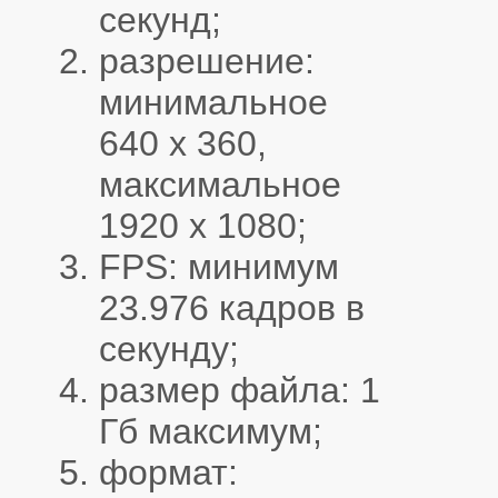
секунд;
разрешение:
минимальное
640 х 360,
максимальное
1920 х 1080;
FPS: минимум
23.976 кадров в
секунду;
размер файла: 1
Гб максимум;
формат: