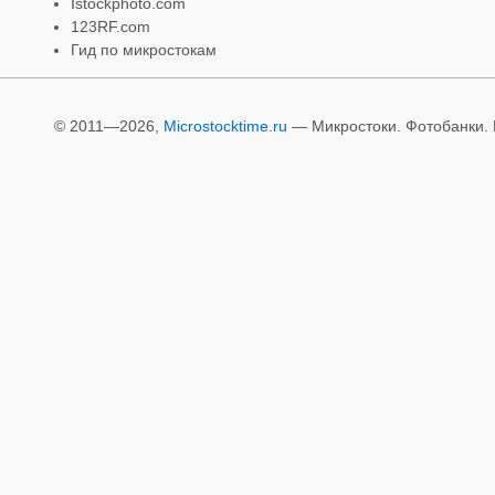
Istockphoto.com
123RF.com
Гид по микростокам
© 2011—2026,
Microstocktime.ru
— Микростоки. Фотобанки. И