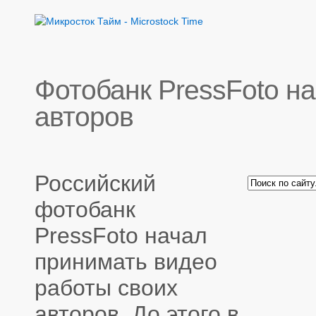
Фотобанк PressFoto на
авторов
Российский
фотобанк
PressFoto начал
принимать видео
работы своих
авторов. До этого в