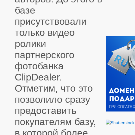
базе
присутствовали
только видео
ролики
партнерского
фотобанка
ClipDealer.
Отметим, что это
позволило сразу
предоставить
покупателям базу,
в которой более