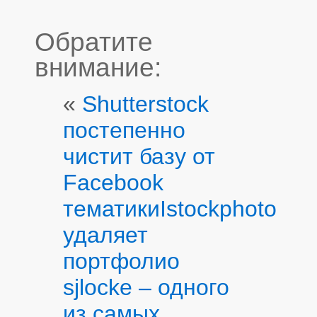
Обратите
внимание:
«
Shutterstock
постепенно
чистит базу от
Facebook
тематики
Istockphoto
удаляет
портфолио
sjlocke – одного
из самых