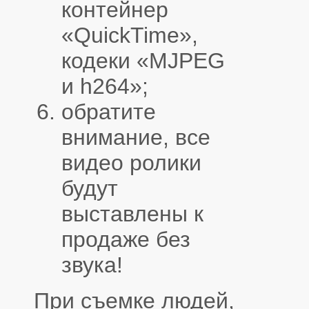
контейнер
«QuickTime»,
кодеки «MJPEG
и h264»;
обратите
внимание, все
видео ролики
будут
выставлены к
продаже без
звука!
При съемке людей,