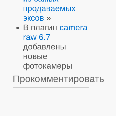
продаваемых
эксов
»
В плагин
camera
raw 6.7
добавлены
новые
фотокамеры
Прокомментировать