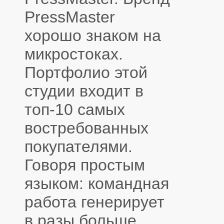
PressMaster
хорошо знаком на
микростоках.
Портфолио этой
студии входит в
топ-10 самых
востребованных
покупателями.
Говоря простым
языком: командная
работа генерирует
в разы больше