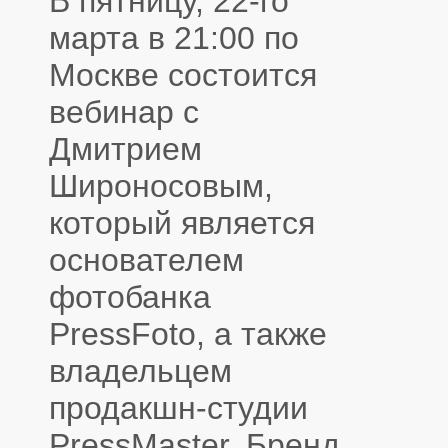
В пятницу, 22-го
марта в 21:00 по
Москве состоится
вебинар с
Дмитрием
Широносовым,
который является
основателем
фотобанка
PressFoto, а также
владельцем
продакшн-студии
PressMaster. Бренд