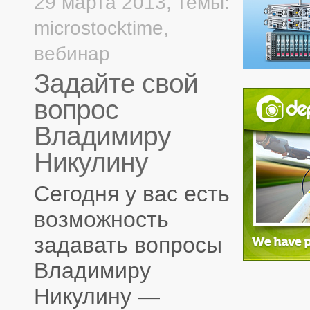
29 марта 2013,
темы:
microstocktime
,
вебинар
Задайте свой
вопрос
Владимиру
Никулину
Сегодня у вас есть
возможность
задавать вопросы
Владимиру
Никулину —