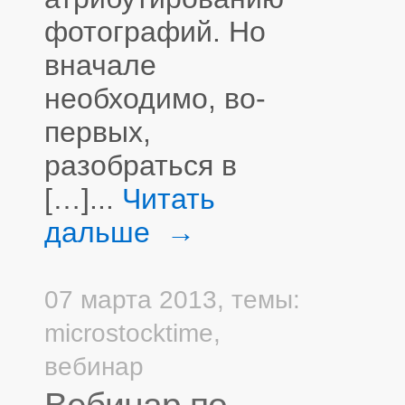
фотографий. Но
вначале
необходимо, во-
первых,
разобраться в
[…]...
Читать
дальше →
07 марта 2013,
темы:
microstocktime
,
вебинар