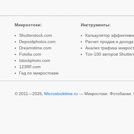
Микростоки
:
Инструменты
:
Shutterstock.com
Калькулятор эффективн
Depositphotos.com
Расчет продаж и дохода
Dreamstime.com
Анализ трафика микрост
Fotolia.com
Топ-100 авторов Shutter
Istockphoto.com
123RF.com
Гид по микростокам
© 2011—2026,
Microstocktime.ru
— Микростоки. Фотобанки. И