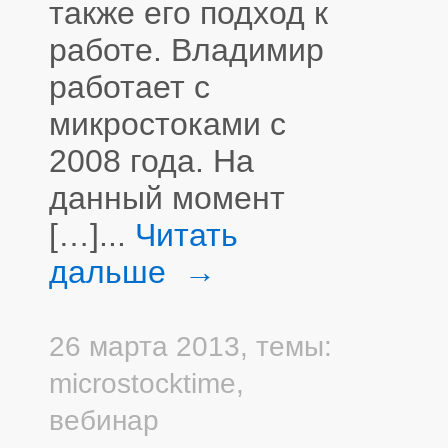
также его подход к
работе. Владимир
работает с
микростоками с
2008 года. На
данный момент
[…]...
Читать
дальше →
26 марта 2013,
темы:
microstocktime
,
вебинар