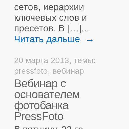
сетов, иерархии
ключевых слов и
пресетов. В […]...
Читать дальше →
20 марта 2013,
темы:
pressfoto
,
вебинар
Вебинар с
основателем
фотобанка
PressFoto