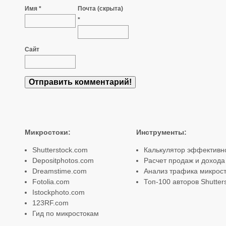
Имя *
Почта (скрыта)
*
Сайт
Микростоки
:
Инструменты
:
Shutterstock.com
Калькулятор эффективн
Depositphotos.com
Расчет продаж и дохода
Dreamstime.com
Анализ трафика микрост
Fotolia.com
Топ-100 авторов Shutter
Istockphoto.com
123RF.com
Гид по микростокам