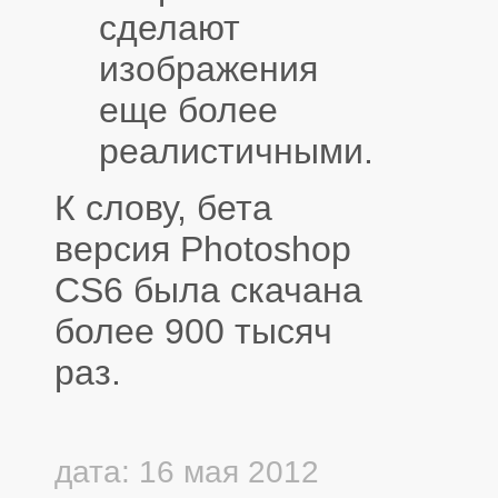
сделают
изображения
еще более
реалистичными.
К слову, бета
версия Photoshop
CS6 была скачана
более 900 тысяч
раз.
дата: 16 мая 2012