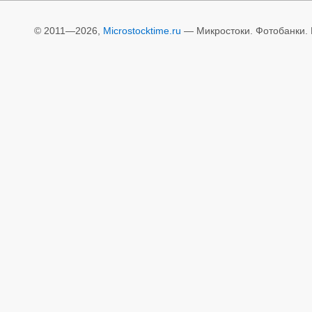
© 2011—2026,
Microstocktime.ru
— Микростоки. Фотобанки. И