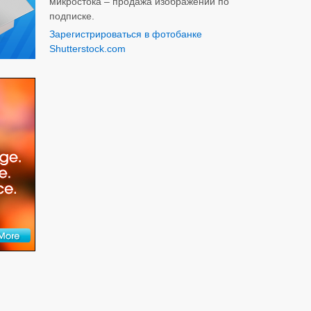
микростока – продажа изображений по
подписке.
Зарегистрироваться в фотобанке
Shutterstock.com