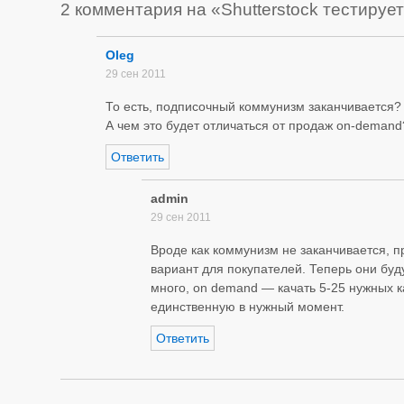
2 комментария на «Shutterstock тестиру
Oleg
29 сен 2011
То есть, подписочный коммунизм заканчивается?
А чем это будет отличаться от продаж on-demand
Ответить
admin
29 сен 2011
Вроде как коммунизм не заканчивается, п
вариант для покупателей. Теперь они буд
много, on demand — качать 5-25 нужных к
единственную в нужный момент.
Ответить