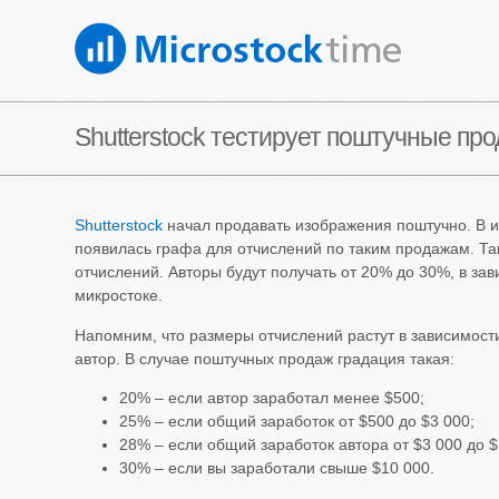
Shutterstock тестирует поштучные пр
Shutterstock
начал продавать изображения поштучно. В и
появилась графа для отчислений по таким продажам. Та
отчислений. Авторы будут получать от 20% до 30%, в зав
микростоке.
Напомним, что размеры отчислений растут в зависимости
автор. В случае поштучных продаж градация такая:
20% – если автор заработал менее $500;
25% – если общий заработок от $500 до $3 000;
28% – если общий заработок автора от $3 000 до $
30% – если вы заработали свыше $10 000.