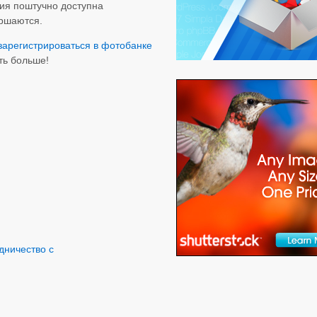
ия поштучно доступна
ершаются.
зарегистрироваться в фотобанке
ть больше!
удничество с