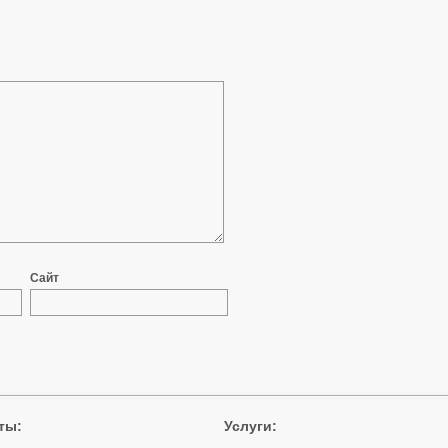
Сайт
ты
:
Услуги: