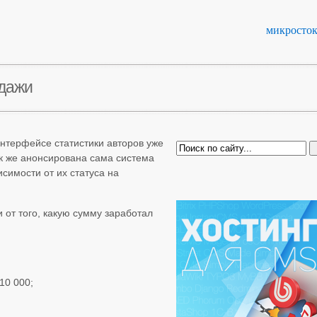
микросто
одажи
нтерфейсе статистики авторов уже
к же анонсирована сама система
исимости от их статуса на
 от того, какую сумму заработал
10 000;