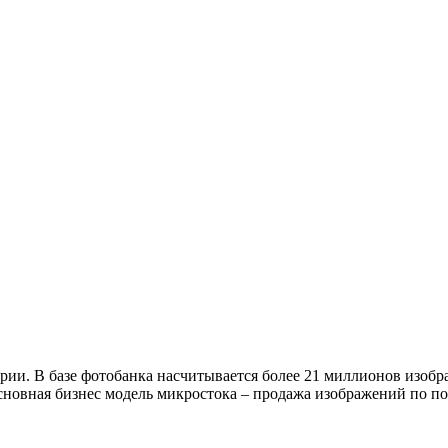
рии. В базе фотобанка насчитывается более 21 миллионов изоб
новная бизнес модель микростока – продажа изображений по по