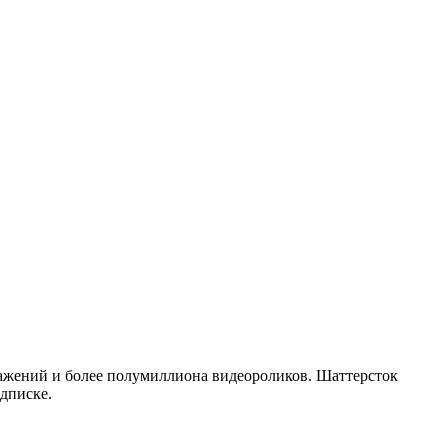
ражений и более полумиллиона видеороликов. Шаттерсток
дписке.