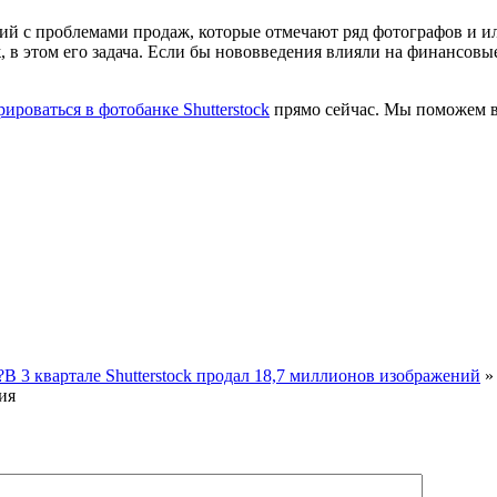
й с проблемами продаж, которые отмечают ряд фотографов и иллю
 этом его задача. Если бы нововведения влияли на финансовые 
рироваться в фотобанке Shutterstock
прямо сейчас. Мы поможем в
?
В 3 квартале Shutterstock продал 18,7 миллионов изображений
»
ия