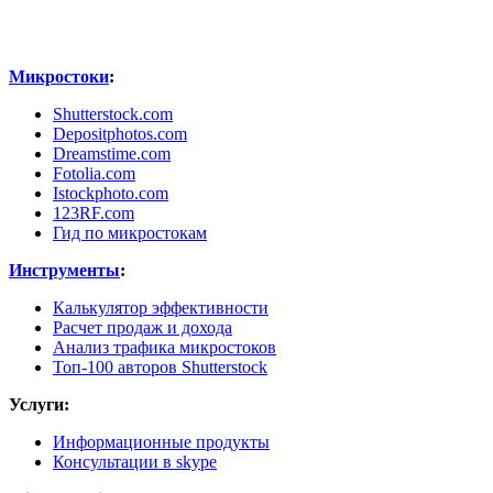
Микростоки
:
Shutterstock.com
Depositphotos.com
Dreamstime.com
Fotolia.com
Istockphoto.com
123RF.com
Гид по микростокам
Инструменты
:
Калькулятор эффективности
Расчет продаж и дохода
Анализ трафика микростоков
Топ-100 авторов Shutterstock
Услуги:
Информационные продукты
Консультации в skype