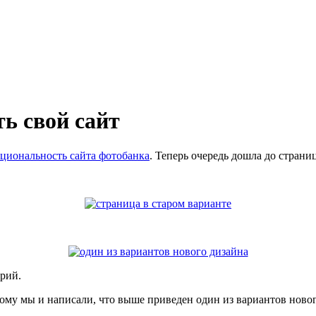
ть свой сайт
кциональность сайта фотобанка
. Теперь очередь дошла до страни
орий.
этому мы и написали, что выше приведен один из вариантов нов