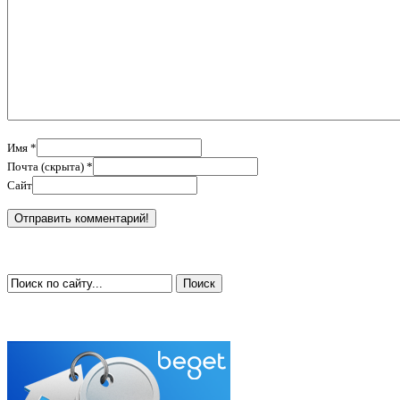
Имя *
Почта (скрыта) *
Сайт