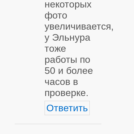
некоторых
фото
увеличивается,
у Эльнура
тоже
работы по
50 и более
часов в
проверке.
Ответить