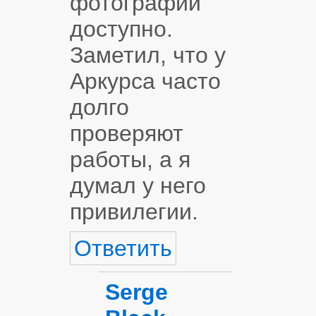
фотографий
доступно.
Заметил, что у
Аркурса часто
долго
проверяют
работы, а я
думал у него
привилегии.
Ответить
Serge