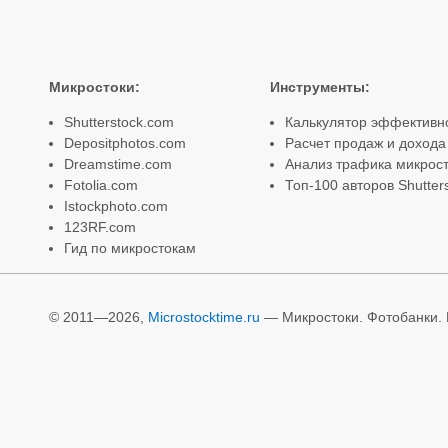
Микростоки
:
Инструменты
:
Shutterstock.com
Калькулятор эффективн
Depositphotos.com
Расчет продаж и дохода
Dreamstime.com
Анализ трафика микрост
Fotolia.com
Топ-100 авторов Shutter
Istockphoto.com
123RF.com
Гид по микростокам
© 2011—2026,
Microstocktime.ru
— Микростоки. Фотобанки. И