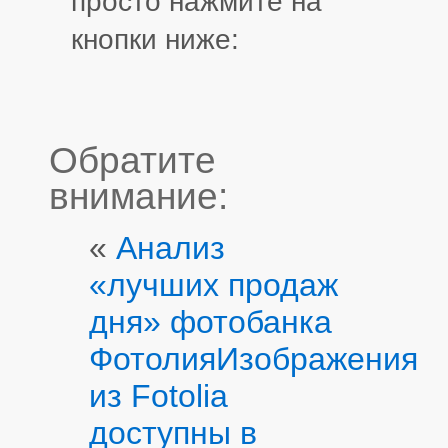
просто нажмите на
кнопки ниже:
Обратите
внимание:
«
Анализ
«лучших продаж
дня» фотобанка
Фотолия
Изображения
из Fotolia
доступны в