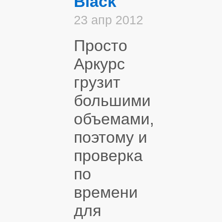
Black
23 апр 2012
Просто
Аркурс
грузит
большими
объемами,
поэтому и
проверка
по
времени
для