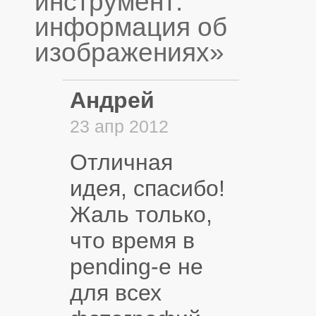
инструмент:
информация об
изображениях»
Андрей
23 апр 2012
Отличная
идея, спасибо!
Жаль только,
что время в
pending-e не
для всех