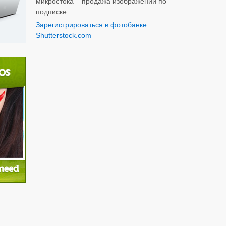
микростока – продажа изображений по
подписке.
Зарегистрироваться в фотобанке
Shutterstock.com