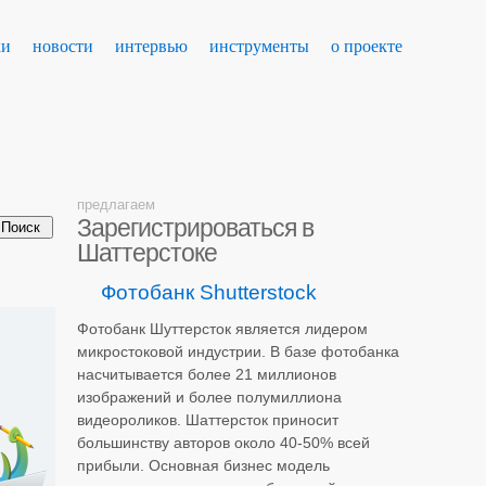
ки
новости
интервью
инструменты
о проекте
предлагаем
Зарегистрироваться в
Шаттерстоке
Фотобанк Shutterstock
Фотобанк Шуттерсток является лидером
микростоковой индустрии. В базе фотобанка
насчитывается более 21 миллионов
изображений и более полумиллиона
видеороликов. Шаттерсток приносит
большинству авторов около 40-50% всей
прибыли. Основная бизнес модель