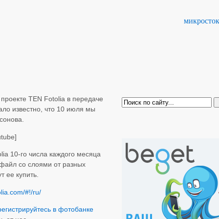
микросто
 проекте TEN Fotolia в передаче
ало известно, что 10 июля мы
сонова.
tube]
lia 10-го числа каждого месяца
файл со слоями от разных
т ее купить.
lia.com/#!/ru/
регистрируйтесь в фотобанке