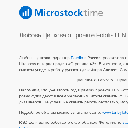
Любовь Цепкова о проекте FotoliaTEN
Любовь Цепкова, директор
Fotolia
в России, рассказала о
Likeshow интернет радио «Страница 42». В частности, ст
сможем увидеть работу русского дизайнера Алексея Сам
[youtube]WXorZv9p1_0[/you
Напомним, что уже второй год в рамках проекта TEN Foto
ровно сутки даются всем желающим, чтобы скачать PSD 
дизайнеров. Не успевшие скачать работу бесплатно, могу
Подробнее об этом можно узнать на сайте:
www.tenbyfoto
P.S.:
Если вы не работаете с фотобанком Фотолия, то
за