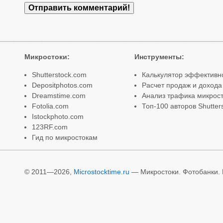
Микростоки
:
Инструменты
:
Shutterstock.com
Калькулятор эффективн
Depositphotos.com
Расчет продаж и дохода
Dreamstime.com
Анализ трафика микрост
Fotolia.com
Топ-100 авторов Shutter
Istockphoto.com
123RF.com
Гид по микростокам
© 2011—2026,
Microstocktime.ru
— Микростоки. Фотобанки. И