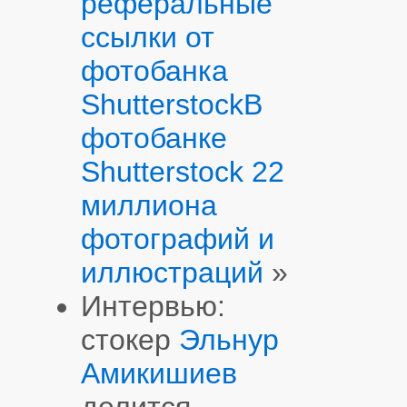
реферальные
ссылки от
фотобанка
Shutterstock
В
фотобанке
Shutterstock 22
миллиона
фотографий и
иллюстраций
»
Интервью:
стокер
Эльнур
Амикишиев
делится