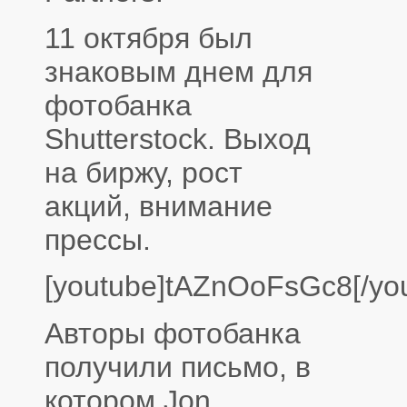
11 октября был
знаковым днем для
фотобанка
Shutterstock. Выход
на биржу, рост
акций, внимание
прессы.
[youtube]tAZnOoFsGc8[/yo
Авторы фотобанка
получили письмо, в
котором Jon