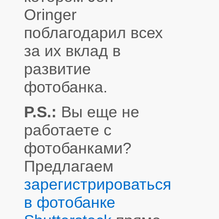
Oringer
поблагодарил всех
за их вклад в
развитие
фотобанка.
P.S.:
Вы еще не
работаете с
фотобанками?
Предлагаем
зарегистрироваться
в фотобанке