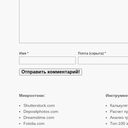
Имя *
Почта (скрыта) *
Микростоки
:
Инструмен
Shutterstock.com
Калькуля
Depositphotos.com
Расчет п
Dreamstime.com
Анализ т
Fotolia.com
Топ-100 а