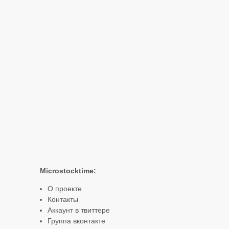
Microstocktime:
О проекте
Контакты
Аккаунт в твиттере
Группа вконтакте