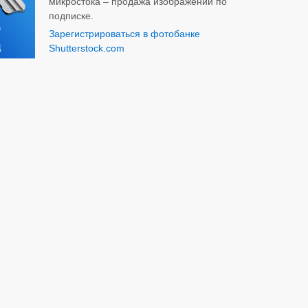
микростока – продажа изображений по
подписке.
Зарегистрироваться в фотобанке
Shutterstock.com