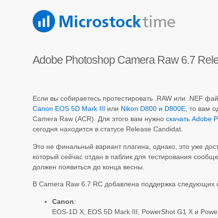
Adobe Photoshop Camera Raw 6.7 Rele
Если вы собираетесь протестировать .RAW или .NEF фа
Canon EOS 5D Mark III
или
Nikon D800 и D800E
, то вам 
Camera Raw (ACR). Для этого вам нужно
скачать Adobe 
сегодня находится в статусе Release Candidat.
Это не финальный вариант плагина, однако, это уже дос
который сейчас отдан в паблик для тестирования сообщ
должен появиться до конца весны.
В Camera Raw 6.7 RC добавлена поддержка следующих 
Canon
:
EOS-1D X, EOS 5D Mark III, PowerShot G1 X и Powe