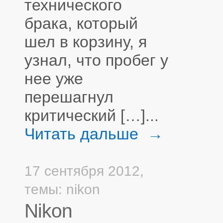
технического
брака, который
шел в корзину, я
узнал, что пробег у
нее уже
перешагнул
критический […]...
Читать дальше →
17 сентября 2012,
темы:
nikon
Nikon