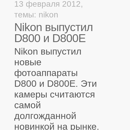
13 февраля 2012,
темы:
nikon
Nikon выпустил
D800 и D800E
Nikon выпустил
новые
фотоаппараты
D800 и D800E. Эти
камеры считаются
самой
долгожданной
новинкой на рынке.