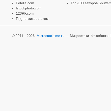
Fotolia.com
Топ-100 авторов Shutter
Istockphoto.com
123RF.com
Гид по микростокам
© 2011—2026,
Microstocktime.ru
— Микростоки. Фотобанки. И