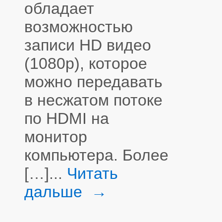
обладает
возможностью
записи HD видео
(1080p), которое
можно передавать
в несжатом потоке
по HDMI на
монитор
компьютера. Более
[…]...
Читать
дальше →