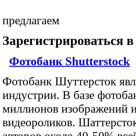
предлагаем
Зарегистрироваться в
Фотобанк Shutterstock
Фотобанк Шуттерсток явл
индустрии. В базе фотоба
миллионов изображений и
видеороликов. Шаттерсто
авторов около 40-50% все