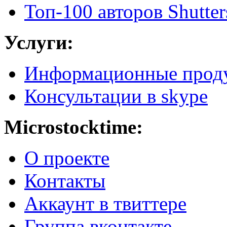
Топ-100 авторов Shutter
Услуги:
Информационные прод
Консультации в skype
Microstocktime:
О проекте
Контакты
Аккаунт в твиттере
Группа вконтакте