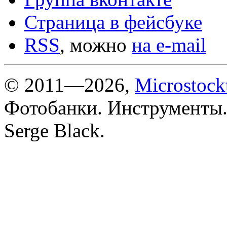
Страница в фейсбуке
RSS
, можно
на e-mail
© 2011—2026,
Microstock
Фотобанки. Инструменты.
Serge Black.