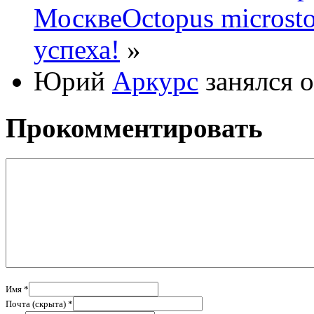
Москве
Octopus microst
успеха!
»
Юрий
Аркурс
занялся 
Прокомментировать
Имя *
Почта (скрыта) *