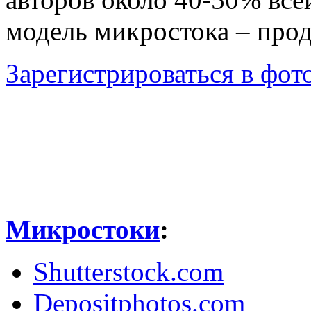
модель микростока – про
Зарегистрироваться в фото
Микростоки
:
Shutterstock.com
Depositphotos.com