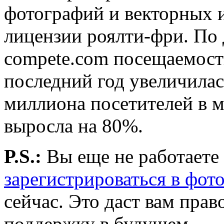
фотографий и векторных 
лицензии роялти-фри. По
compete.com посещаемость
последний год увеличилась
миллиона посетителей в ме
выросла на 80%.
P.S.:
Вы еще не работаете
зарегистрироваться в фото
сейчас. Это даст вам пр
поддержку в будущем.