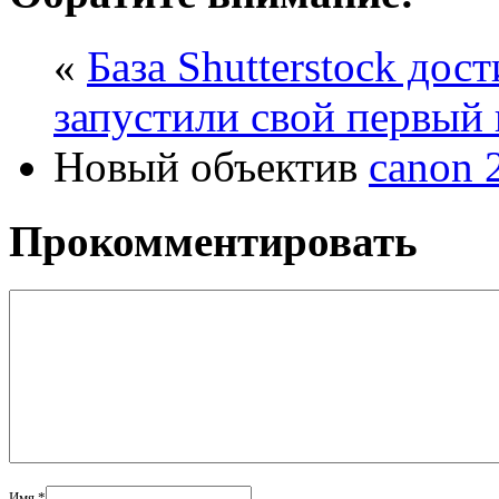
«
База Shutterstock дос
запустили свой первый
Новый объектив
canon 2
Прокомментировать
Имя *