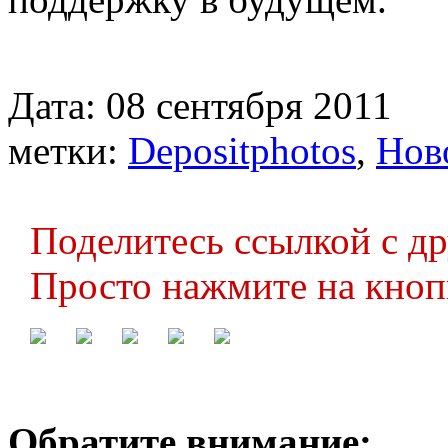
Дата: 08 сентября 2011
метки:
Depositphotos
,
Нов
Поделитесь ссылкой с д
Просто нажмите на кноп
Обратите внимание: