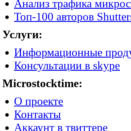
Анализ трафика микрос
Топ-100 авторов Shutter
Услуги:
Информационные прод
Консультации в skype
Microstocktime:
О проекте
Контакты
Аккаунт в твиттере