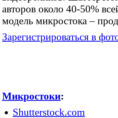
авторов около 40-50% все
модель микростока – про
Зарегистрироваться в фото
Микростоки
:
Shutterstock.com