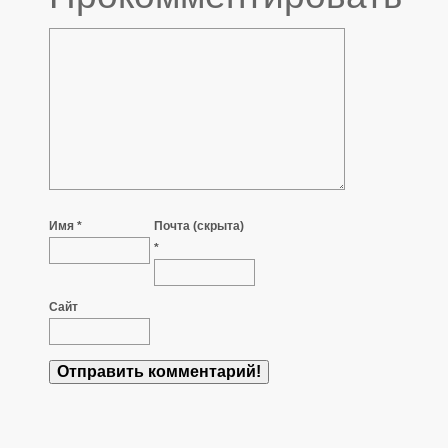
Имя *
Почта (скрыта)
*
Сайт