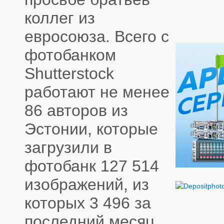
коллег из
евросоюза. Всего с
фотобанком
Shutterstock
работают не менее
86 авторов из
Эстонии, которые
загрузили в
фотобанк 127 514
изображений, из
которых 3 496 за
последний месяц.