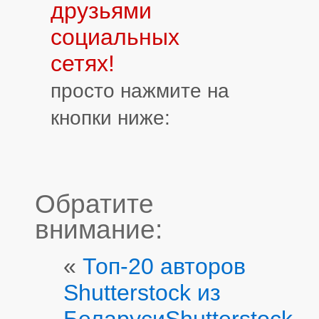
друзьями
социальных
сетях!
просто нажмите на
кнопки ниже:
Обратите
внимание:
«
Топ-20 авторов
Shutterstock из
Беларуси
Shutterstock