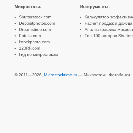
Микростоки
:
Инструменты
:
Shutterstock.com
Калькулятор эффективн
Depositphotos.com
Расчет продаж и дохода
Dreamstime.com
Анализ трафика микрост
Fotolia.com
Топ-100 авторов Shutter
Istockphoto.com
123RF.com
Гид по микростокам
© 2011—2026,
Microstocktime.ru
— Микростоки. Фотобанки. И