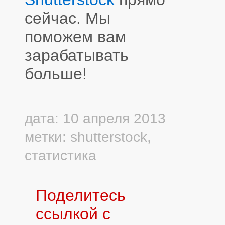
сейчас. Мы
поможем вам
зарабатывать
больше!
дата: 10 апреля 2013
метки:
shutterstock
,
статистика
Поделитесь
ссылкой с