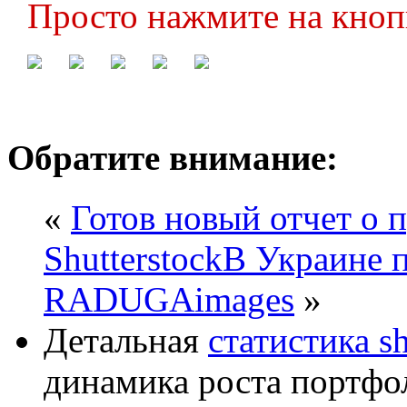
Просто нажмите на кноп
Обратите внимание:
«
Готов новый отчет о 
Shutterstock
В Украине 
RADUGAimages
»
Детальная
статистика sh
динамика роста портфо