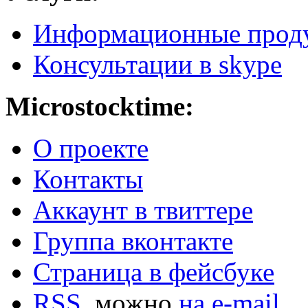
Информационные прод
Консультации в skype
Microstocktime:
О проекте
Контакты
Аккаунт в твиттере
Группа вконтакте
Страница в фейсбуке
RSS
, можно
на e-mail