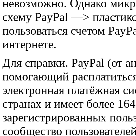
невозможно. Однако микр
схему PayPal —> пластико
пользоваться счетом PayPa
интернете.
Для справки. PayPal (от а
помогающий расплатиться
электронная платёжная сис
странах и имеет более 16
зарегистрированных польз
сообщество пользователей