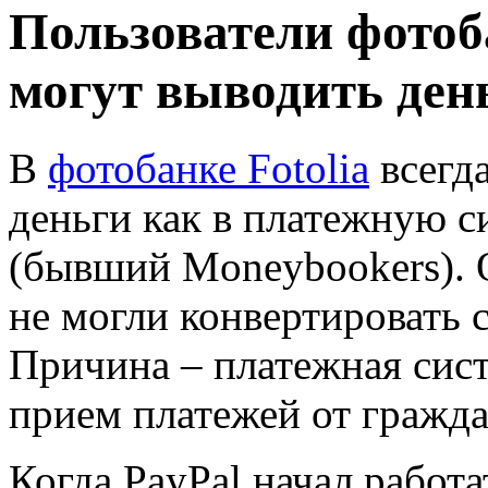
Пользователи фотоба
могут выводить ден
В
фотобанке Fotolia
всегд
деньги как в платежную сис
(бывший Moneybookers). 
не могли конвертировать с
Причина – платежная сист
прием платежей от гражда
Когда PayPal начал работат