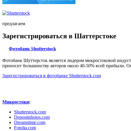
предлагаем
Зарегистрироваться в Шаттерстоке
Фотобанк Shutterstock
Фотобанк Шуттерсток является лидером микростоковой индуст
приносит большинству авторов около 40-50% всей прибыли. Ос
Зарегистрироваться в фотобанке Shutterstock.com
Микростоки
:
Shutterstock.com
Depositphotos.com
Dreamstime.com
Fotolia.com