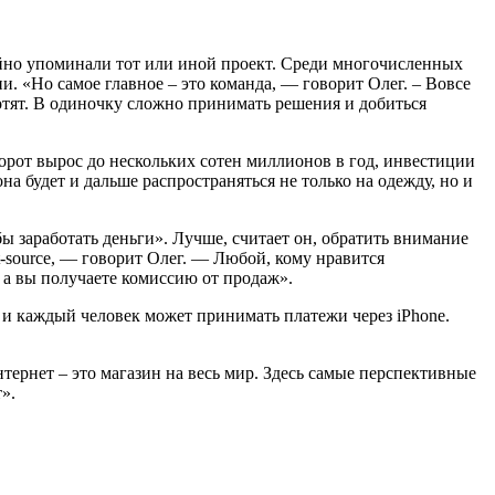
чайно упоминали тот или иной проект. Среди многочисленных
и. «Но самое главное – это команда, — говорит Олег. – Вовсе
хотят. В одиночку сложно принимать решения и добиться
борот вырос до нескольких сотен миллионов в год, инвестиции
а будет и дальше распространяться не только на одежду, но и
ы заработать деньги». Лучше, считает он, обратить внимание
aft-source, — говорит Олег. — Любой, кому нравится
, а вы получаете комиссию от продаж».
 и каждый человек может принимать платежи через iPhone.
тернет – это магазин на весь мир. Здесь самые перспективные
».