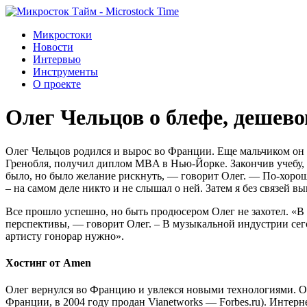
Микростоки
Новости
Интервью
Инструменты
О проекте
Олег Чельцов о блефе, дешево
Олег Чельцов родился и вырос во Франции. Еще мальчиком он 
Гренобля, получил диплом MBA в Нью-Йорке. Закончив учебу, ше
было, но было желание рискнуть, — говорит Олег. — По-хорош
– на самом деле никто и не слышал о ней. Затем я без связей
Все прошло успешно, но быть продюсером Олег не захотел. «В 
перспективы, — говорит Олег. – В музыкальной индустрии сегодн
артисту гонорар нужно».
Хостинг от Amen
Олег вернулся во Францию и увлекся новыми технологиями. О
Франции, в 2004 году продан Vianetworks — Forbes.ru). Интерн