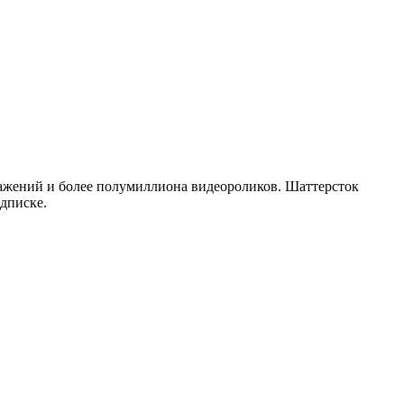
ражений и более полумиллиона видеороликов. Шаттерсток
дписке.