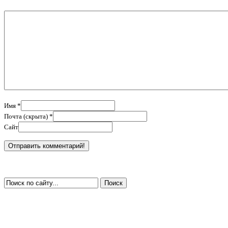
Имя *
Почта (скрыта) *
Сайт