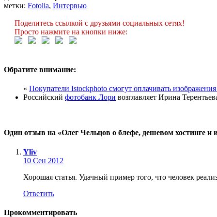
метки:
Fotolia
,
Интервью
Поделитесь ссылкой с друзьями социальных сетях!
Просто нажмите на кнопки ниже:
Обратите внимание:
«
Покупатели Istockphoto смогут оплачивать изображени
Российский
фотобанк Лори
возглавляет Ирина Терентьев
Один отзыв на «Олег Чельцов о блефе, дешевом хостинге и 
Yliv
10 Сен 2012
Хорошая статья. Удачный пример того, что человек реал
Ответить
Прокомментировать