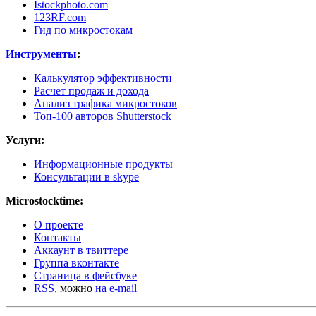
Istockphoto.com
123RF.com
Гид по микростокам
Инструменты
:
Калькулятор эффективности
Расчет продаж и дохода
Анализ трафика микростоков
Топ-100 авторов Shutterstock
Услуги:
Информационные продукты
Консультации в skype
Microstocktime:
О проекте
Контакты
Аккаунт в твиттере
Группа вконтакте
Страница в фейсбуке
RSS
, можно
на e-mail