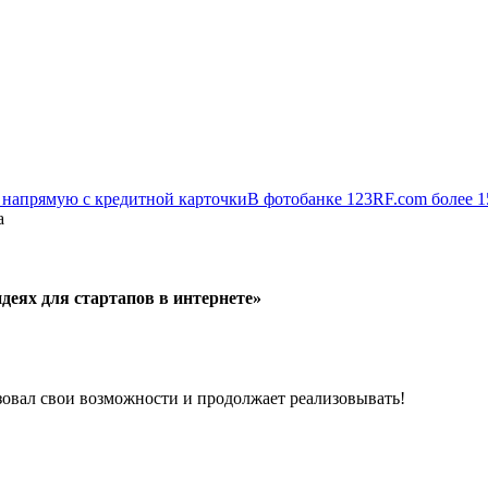
я напрямую с кредитной карточки
В фотобанке 123RF.com более 
а
идеях для стартапов в интернете»
изовал свои возможности и продолжает реализовывать!