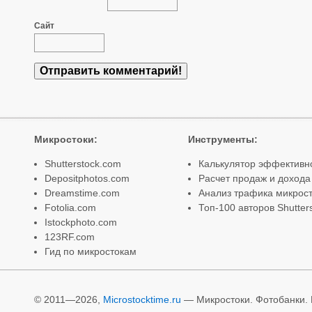
Сайт
Микростоки
:
Инструменты
:
Shutterstock.com
Калькулятор эффективн
Depositphotos.com
Расчет продаж и дохода
Dreamstime.com
Анализ трафика микрост
Fotolia.com
Топ-100 авторов Shutter
Istockphoto.com
123RF.com
Гид по микростокам
© 2011—2026,
Microstocktime.ru
— Микростоки. Фотобанки. И