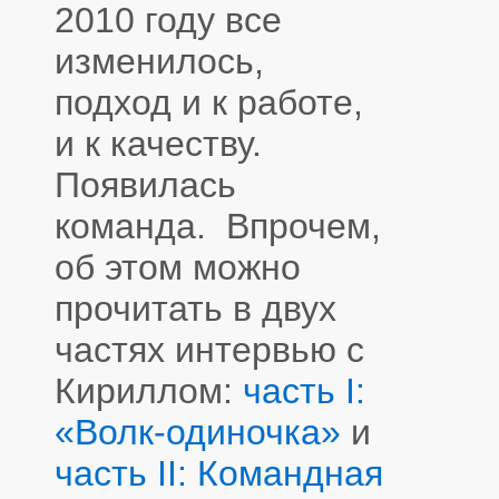
2010 году все
изменилось,
подход и к работе,
и к качеству.
Появилась
команда. Впрочем,
об этом можно
прочитать в двух
частях интервью с
Кириллом:
часть I:
«Волк-одиночка»
и
часть II: Командная