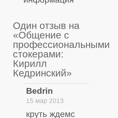
Один отзыв на
«Общение с
профессиональными
стокерами:
Кирилл
Кедринский»
Bedrin
15 мар 2013
круть ждемс