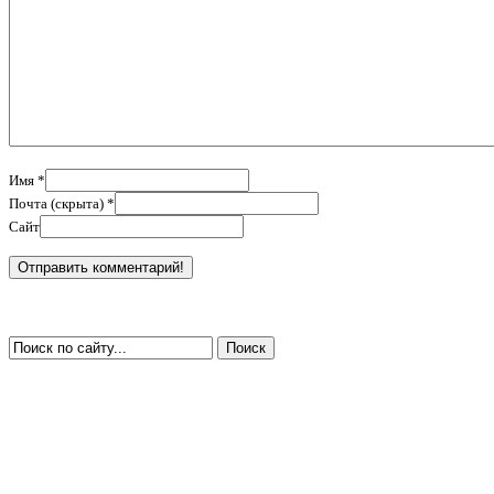
Имя *
Почта (скрыта) *
Сайт