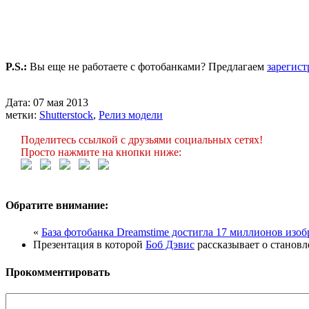
P.S.:
Вы еще не работаете с фотобанками? Предлагаем
зарегист
Дата: 07 мая 2013
метки:
Shutterstock
,
Релиз модели
Поделитесь ссылкой с друзьями социальных сетях!
Просто нажмите на кнопки ниже:
Обратите внимание:
«
База фотобанка Dreamstime достигла 17 миллионов изо
Презентация в которой
Боб Дэвис
рассказывает о станов
Прокомментировать