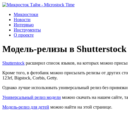
Микростоки
Новости
Интервью
Инструменты
О проекте
Модель-релизы в Shutterstoc
Shutterstock
расширил список языков, на которых можно присыла
Кроме того, в фотобанк можно присылать релизы от других сток
123rf, Bigstock, Corbis, Getty.
Однако лучше использовать универсальный релиз без привязки 
Универсальный релиз модели
можно скачать на нашем сайте, т
Модель-релиз для детей
можно найти на этой странице.