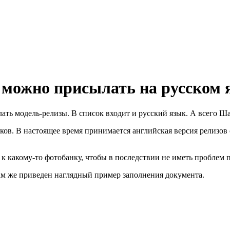
k можно присылать на русском 
ть модель-релизы. В список входит и русский язык. А всего Ша
ов. В настоящее время принимается английская версия релизов сл
к какому-то фотобанку, чтобы в последствии не иметь проблем п
ам же приведен наглядный пример заполнения документа.