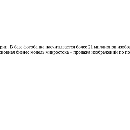
рии. В базе фотобанка насчитывается более 21 миллионов изоб
новная бизнес модель микростока – продажа изображений по по