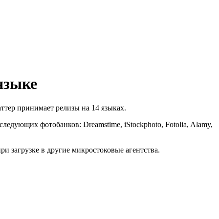
языке
ттер принимает релизы на 14 языках.
едующих фотобанков: Dreamstime, iStockphoto, Fotolia, Alamy,
ри загрузке в другие микростоковые агентства.