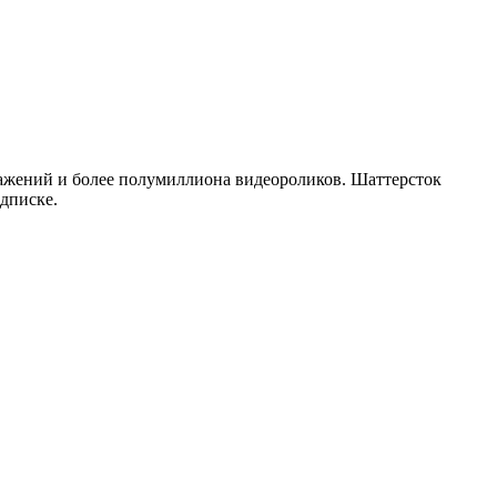
ражений и более полумиллиона видеороликов. Шаттерсток
дписке.