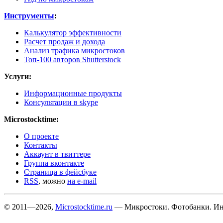
Инструменты
:
Калькулятор эффективности
Расчет продаж и дохода
Анализ трафика микростоков
Топ-100 авторов Shutterstock
Услуги:
Информационные продукты
Консультации в skype
Microstocktime:
О проекте
Контакты
Аккаунт в твиттере
Группа вконтакте
Страница в фейсбуке
RSS
, можно
на e-mail
© 2011—2026,
Microstocktime.ru
— Микростоки. Фотобанки. Инс