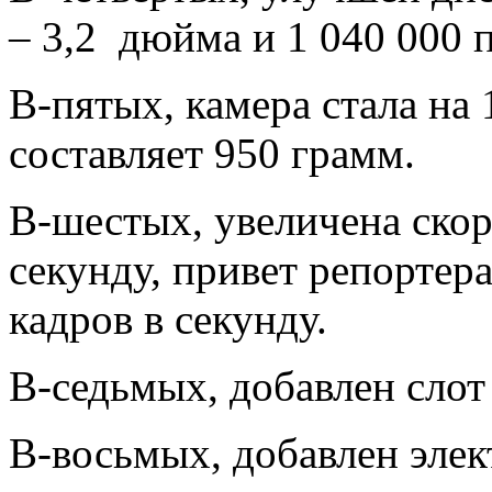
– 3,2 дюйма и 1 040 000 
В-пятых, камера стала на 
составляет 950 грамм.
В-шестых, увеличена скор
секунду, привет репортер
кадров в секунду.
В-седьмых, добавлен слот
В-восьмых, добавлен элек