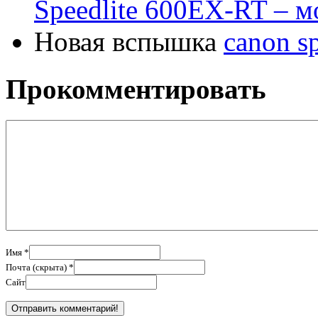
Speedlite 600EX-RT – 
Новая вспышка
canon s
Прокомментировать
Имя *
Почта (скрыта) *
Сайт