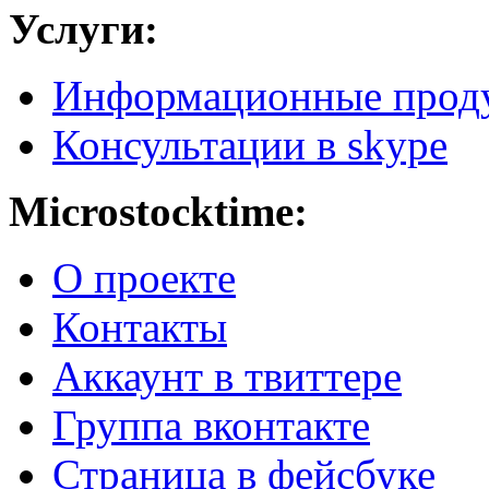
Услуги:
Информационные прод
Консультации в skype
Microstocktime:
О проекте
Контакты
Аккаунт в твиттере
Группа вконтакте
Страница в фейсбуке