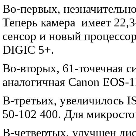
Во-первых, незначительно
Теперь камера имеет 22,
сенсор и новый процессо
DIGIC 5+.
Во-вторых, 61-точечная с
аналогичная Canon EOS-1
В-третьих, увеличилось I
50-102 400. Для микросто
В-четвертых, улучшен дисп