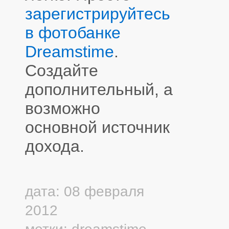
зарегистрируйтесь
в фотобанке
Dreamstime
.
Создайте
дополнительный, а
возможно
основной источник
дохода.
дата: 08 февраля
2012
метки:
dreamstime
,