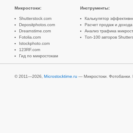
Микростоки
:
Инструменты
:
Shutterstock.com
Калькулятор эффективн
Depositphotos.com
Расчет продаж и дохода
Dreamstime.com
Анализ трафика микрост
Fotolia.com
Топ-100 авторов Shutter
Istockphoto.com
123RF.com
Гид по микростокам
© 2011—2026,
Microstocktime.ru
— Микростоки. Фотобанки. И