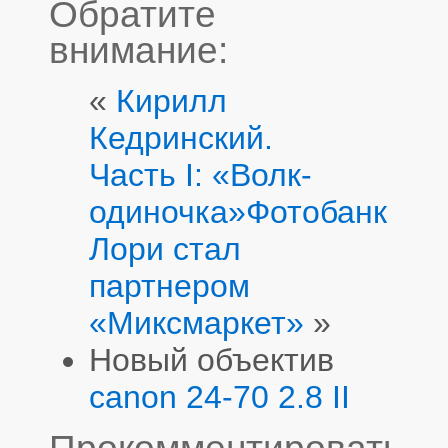
Обратите
внимание:
«
Кирилл
Кедринский.
Часть I: «Волк-
одиночка»
Фотобанк
Лори стал
партнером
«Миксмаркет»
»
Новый объектив
canon 24-70 2.8 II