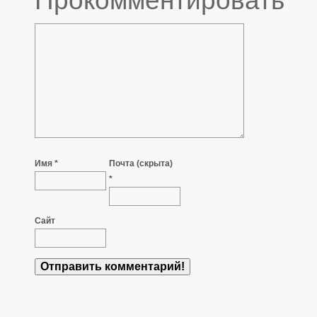
Прокомментировать
Имя *
Почта (скрыта)
*
Сайт