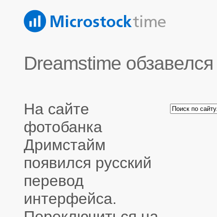
Dreamstime обзавелся
На сайте
фотобанка
Дримстайм
появился русский
перевод
интерфейса.
Переключиться на